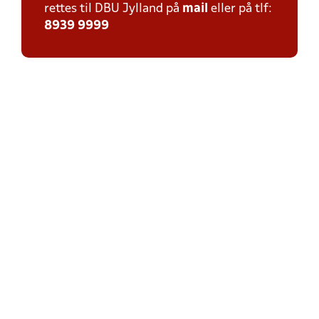
rettes til DBU Jylland på
mail
eller på tlf:
8939 9999