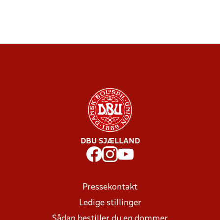
DBU SJÆLLAND
Pressekontakt
Ledige stillinger
Sådan bestiller du en dommer