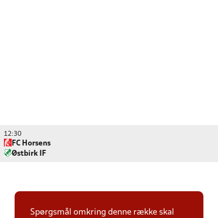
12:30
FC Horsens
Østbirk IF
Spørgsmål omkring denne række skal