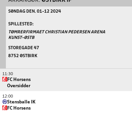
ARRANGØR:
ØSTBIRK IF
SØNDAG DEN. 01-12 2024
SPILLESTED:
TØMRERFIRMAET CHRISTIAN PEDERSEN ARENA
KUNST-ØSTB
STOREGADE 47
8752 ØSTBIRK
11:30
FC Horsens
Oversidder
12:00
Stensballe IK
FC Horsens