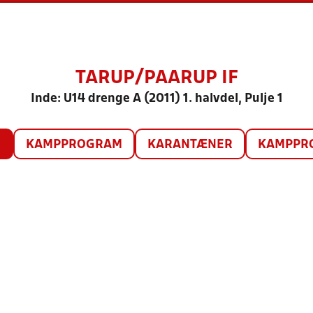
TARUP/PAARUP IF
Inde: U14 drenge A (2011) 1. halvdel, Pulje 1
O
KAMPPROGRAM
KARANTÆNER
KAMPPRO