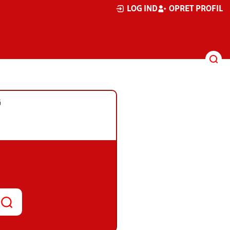
LOG IND
OPRET PROFIL
G