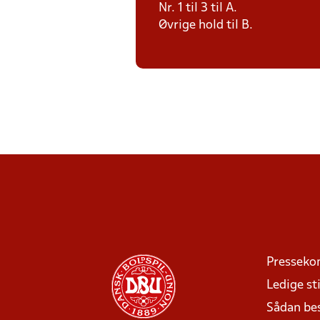
Nr. 1 til 3 til A.
Øvrige hold til B.
Presseko
Ledige sti
Sådan be