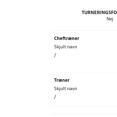
TURNERINGSF
Nej
Cheftræner
Skjult navn
/
Træner
Skjult navn
/