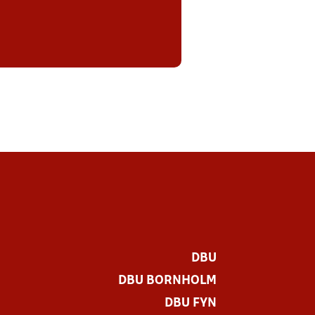
DBU
DBU BORNHOLM
DBU FYN