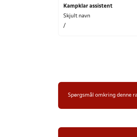
Kampklar assistent
Skjult navn
/
Spørgsmål omkring denne ræk