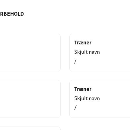
ORBEHOLD
Træner
Skjult navn
/
Træner
Skjult navn
/