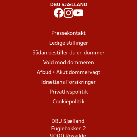
DBU SJÆLLAND
Pressekontakt
Ledige stillinger
Sådan bestiller du en dommer
Vold mod dommeren
Afbud + Akut dommervagt
Idrættens Forsikringer
Privatlivspolitik
Cookiepolitik
DBU Sjælland
Fuglebakken 2
4000 Roskilde