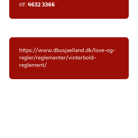
tlf:
4632 3366
https://www.dbusjaelland.dk/love-og-
regler/reglementer/vinterbold-
reglement/