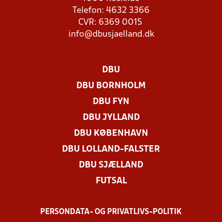
Telefon: 4632 3366
CVR: 6369 0015
info@dbusjaelland.dk
DBU
DBU BORNHOLM
DBU FYN
DBU JYLLAND
DBU KØBENHAVN
DBU LOLLAND-FALSTER
DBU SJÆLLAND
FUTSAL
PERSONDATA- OG PRIVATLIVS-POLITIK