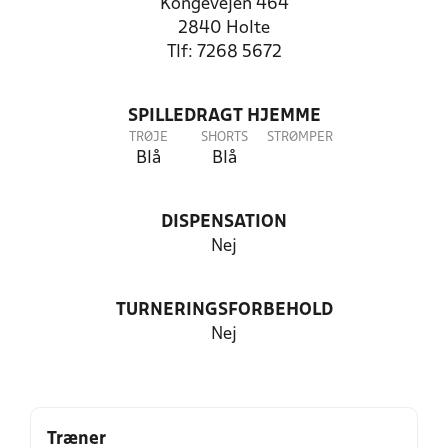
Kongevejen 464
2840 Holte
Tlf: 7268 5672
SPILLEDRAGT HJEMME
TRØJE
SHORTS
STRØMPER
Blå
Blå
DISPENSATION
Nej
TURNERINGSFORBEHOLD
Nej
Træner