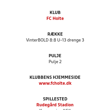
KLUB
FC Holte
RÆKKE
VinterBOLD 8:8 U-13 drenge 3
PULJE
Pulje 2
KLUBBENS HJEMMESIDE
www.fcholte.dk
SPILLESTED
Rudegård Stadion