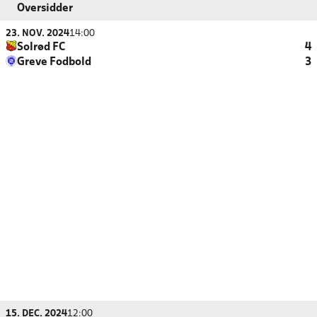
Oversidder
23. NOV. 2024
14:00
Solrød FC
4
Greve Fodbold
3
15. DEC. 2024
12:00