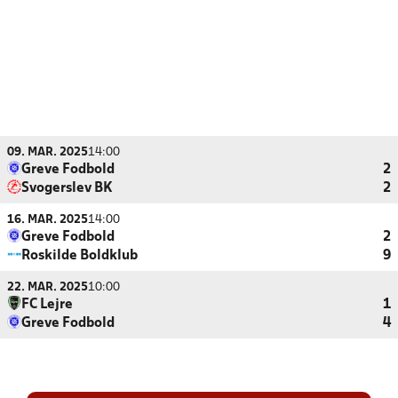
09. MAR. 2025
14:00
Greve Fodbold
2
Svogerslev BK
2
16. MAR. 2025
14:00
Greve Fodbold
2
Roskilde Boldklub
9
22. MAR. 2025
10:00
FC Lejre
1
Greve Fodbold
4