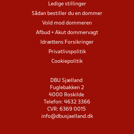
Ledige stillinger
Sådan bestiller du en dommer
Vold mod dommeren
Afbud + Akut dommervagt
Idrættens Forsikringer
Privatlivspolitik
Cookiepolitik
DBU Sjælland
Fuglebakken 2
4000 Roskilde
Telefon: 4632 3366
CVR: 6369 0015
info@dbusjaelland.dk