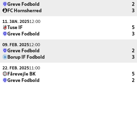
Greve Fodbold
2
FC Hornsherred
3
11. JAN. 2025
12:00
Tuse IF
5
Greve Fodbold
3
09. FEB. 2025
12:00
Greve Fodbold
2
Borup IF Fodbold
3
22. FEB. 2025
11:00
Fårevejle BK
5
Greve Fodbold
2