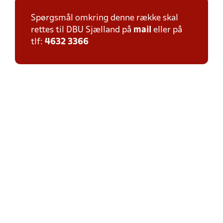
Spørgsmål omkring denne række skal
rettes til DBU Sjælland på
mail
eller på
tlf:
4632 3366