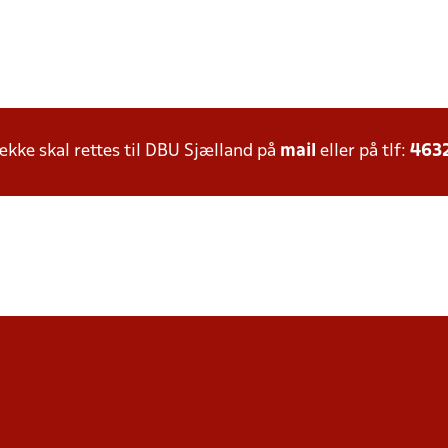
ke skal rettes til DBU Sjælland på
mail
eller på tlf:
463