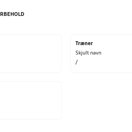
ORBEHOLD
Træner
Skjult navn
/