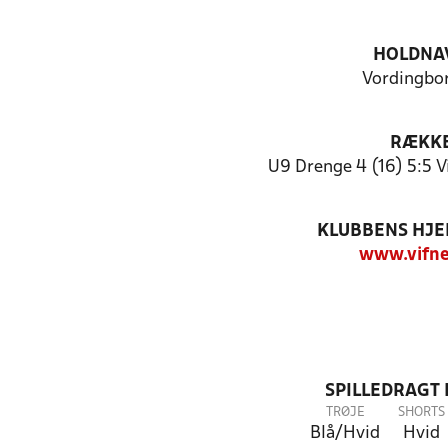
HOLDNA
Vordingbor
RÆKK
U9 Drenge 4 (16) 5:5 V
KLUBBENS HJ
www.vifne
SPILLEDRAGT
TRØJE
SHORTS
Blå/Hvid
Hvid