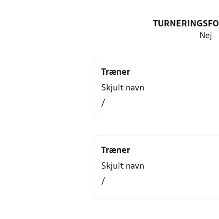
TURNERINGSF
Nej
Træner
Skjult navn
/
Træner
Skjult navn
/