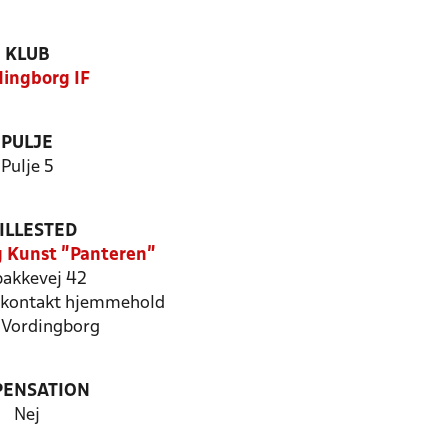
KLUB
dingborg IF
PULJE
Pulje 5
ILLESTED
 Kunst "Panteren"
bakkevej 42
kontakt hjemmehold
Vordingborg
PENSATION
Nej