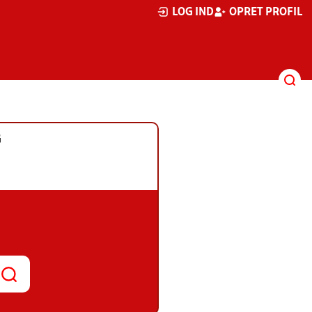
LOG IND
OPRET PROFIL
G