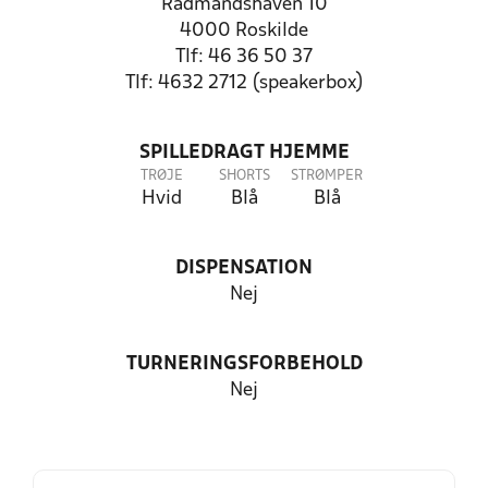
Rådmandshaven 10
4000 Roskilde
Tlf: 46 36 50 37
Tlf: 4632 2712 (speakerbox)
SPILLEDRAGT HJEMME
TRØJE
SHORTS
STRØMPER
Hvid
Blå
Blå
DISPENSATION
Nej
TURNERINGSFORBEHOLD
Nej