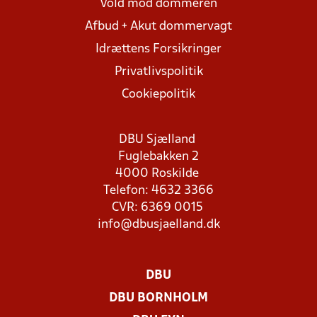
Vold mod dommeren
Afbud + Akut dommervagt
Idrættens Forsikringer
Privatlivspolitik
Cookiepolitik
DBU Sjælland
Fuglebakken 2
4000 Roskilde
Telefon: 4632 3366
CVR: 6369 0015
info@dbusjaelland.dk
DBU
DBU BORNHOLM