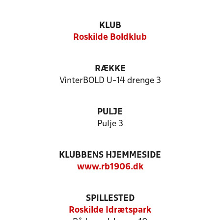
KLUB
Roskilde Boldklub
RÆKKE
VinterBOLD U-14 drenge 3
PULJE
Pulje 3
KLUBBENS HJEMMESIDE
www.rb1906.dk
SPILLESTED
Roskilde Idrætspark