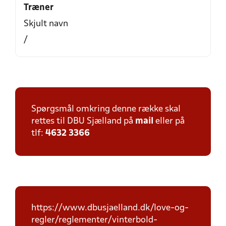
Træner
Skjult navn
/
Spørgsmål omkring denne række skal
rettes til DBU Sjælland på
mail
eller på
tlf:
4632 3366
https://www.dbusjaelland.dk/love-og-
regler/reglementer/vinterbold-