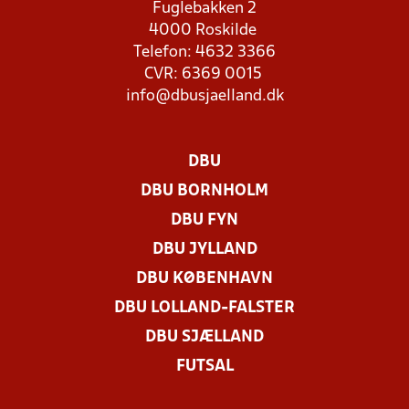
Fuglebakken 2
4000 Roskilde
Telefon: 4632 3366
CVR: 6369 0015
info@dbusjaelland.dk
DBU
DBU BORNHOLM
DBU FYN
DBU JYLLAND
DBU KØBENHAVN
DBU LOLLAND-FALSTER
DBU SJÆLLAND
FUTSAL