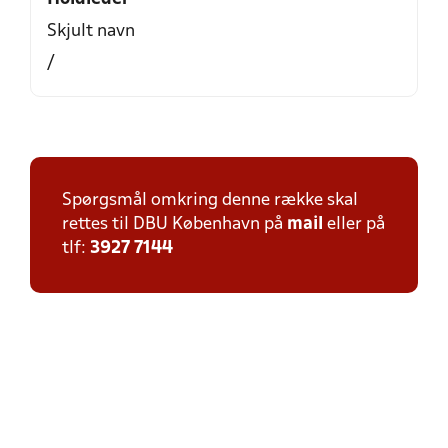
Skjult navn
/
Spørgsmål omkring denne række skal
rettes til DBU København på
mail
eller på
tlf:
3927 7144