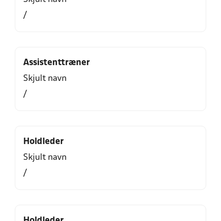
/
Assistenttræner
Skjult navn
/
Holdleder
Skjult navn
/
Holdleder