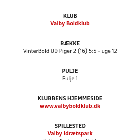
KLUB
Valby Boldklub
RÆKKE
VinterBold U9 Piger 2 (16) 5:5 - uge 12
PULJE
Pulje 1
KLUBBENS HJEMMESIDE
www.valbyboldklub.dk
SPILLESTED
Valby Idrætspark