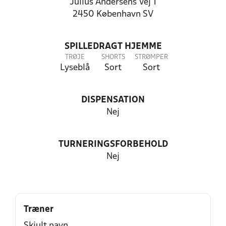
Julius Andersens Vej 1
2450 København SV
SPILLEDRAGT HJEMME
TRØJE
SHORTS
STRØMPER
Lyseblå
Sort
Sort
DISPENSATION
Nej
TURNERINGSFORBEHOLD
Nej
Træner
Skjult navn