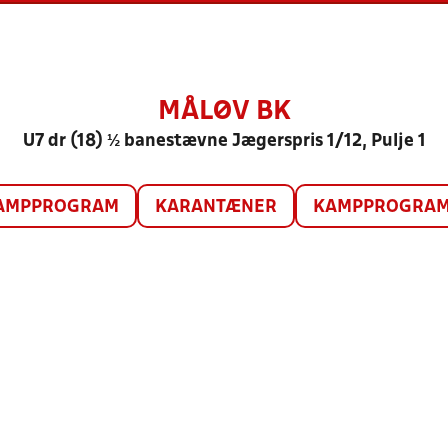
MÅLØV BK
U7 dr (18) ½ banestævne Jægerspris 1/12, Pulje 1
AMPPROGRAM
KARANTÆNER
KAMPPROGRAM 