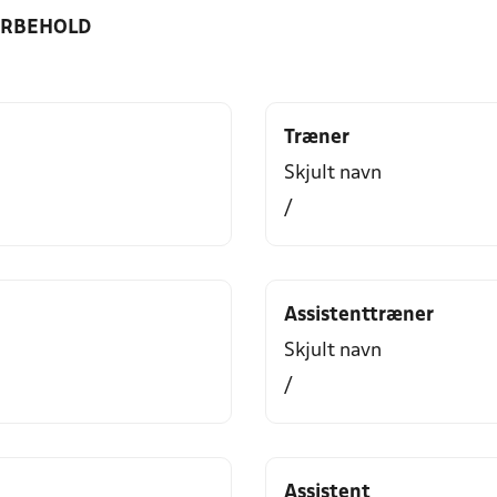
ORBEHOLD
Træner
Skjult navn
/
Assistenttræner
Skjult navn
/
Assistent