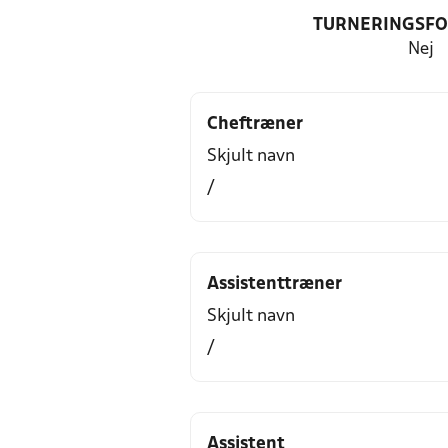
TURNERINGSF
Nej
Cheftræner
Skjult navn
/
Assistenttræner
Skjult navn
/
Assistent