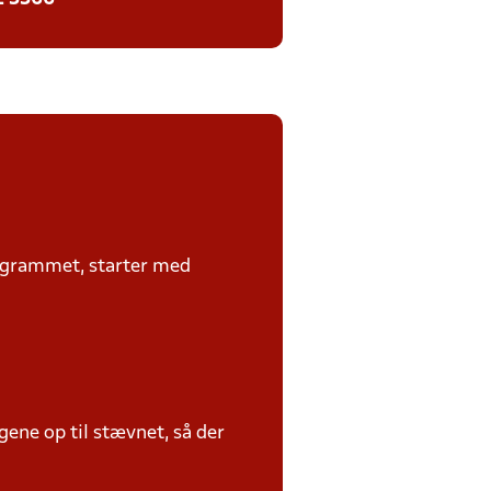
rogrammet, starter med
ene op til stævnet, så der