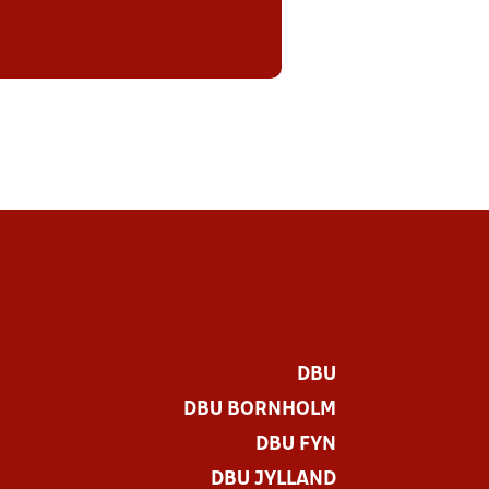
DBU
DBU BORNHOLM
DBU FYN
DBU JYLLAND