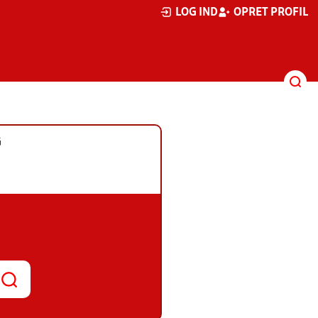
LOG IND
OPRET PROFIL
G