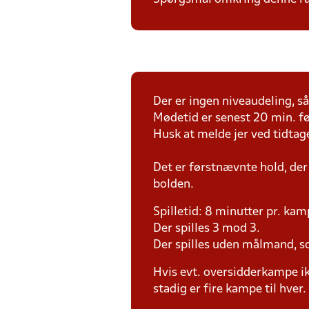
Der er ingen niveaudeling, så 
Mødetid er senest 20 min. fø
Husk at melde jer ved tidtag
Det er førstnævnte hold, der
bolden.
Spilletid: 8 minutter pr. kam
Der spilles 3 mod 3.
Der spilles uden målmand, 
Hvis evt. oversidderkampe ik
stadig er fire kampe til hver.