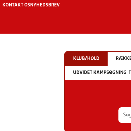
KONTAKT OS
NYHEDSBREV
KLUB/HOLD
RÆKK
UDVIDET KAMPSØGNING