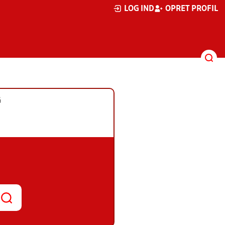
LOG IND
OPRET PROFIL
G