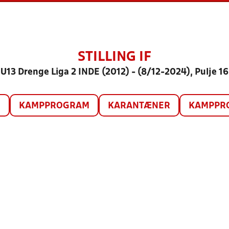
STILLING IF
U13 Drenge Liga 2 INDE (2012) - (8/12-2024), Pulje 16
O
KAMPPROGRAM
KARANTÆNER
KAMPPRO