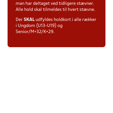
man har deltaget ved tidligere stævner.
Alle hold skal tilmeldes til hvert stævne.
Der
SKAL
udfyldes holdkort i alle rækker
i Ungdom (U13-U19) og
Senior/M+32/K+29.