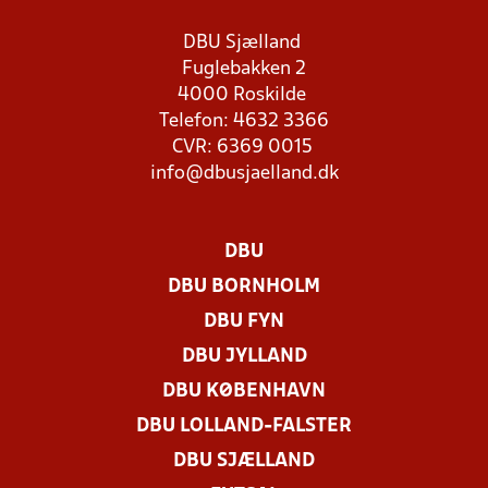
DBU Sjælland
Fuglebakken 2
4000 Roskilde
Telefon: 4632 3366
CVR: 6369 0015
info@dbusjaelland.dk
DBU
DBU BORNHOLM
DBU FYN
DBU JYLLAND
DBU KØBENHAVN
DBU LOLLAND-FALSTER
DBU SJÆLLAND