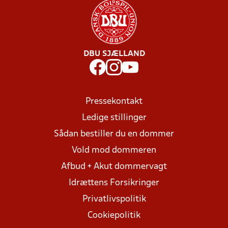
DBU SJÆLLAND
Pressekontakt
Ledige stillinger
Sådan bestiller du en dommer
Vold mod dommeren
Afbud + Akut dommervagt
Idrættens Forsikringer
Privatlivspolitik
Cookiepolitik