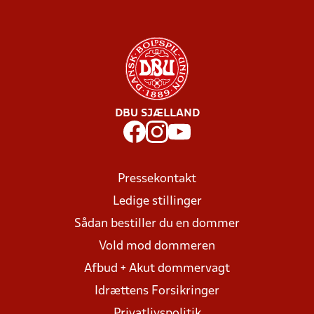
DBU SJÆLLAND
Pressekontakt
Ledige stillinger
Sådan bestiller du en dommer
Vold mod dommeren
Afbud + Akut dommervagt
Idrættens Forsikringer
Privatlivspolitik