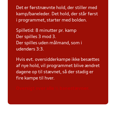
Det er førstnævnte hold, der stiller med
kamp/baneleder. Det hold, der står først
i programmet, starter med bolden.
Spilletid: 8 minutter pr. kamp
Der spilles 3 mod 3.
Der spilles uden målmand, som i
udendørs 3:3.
Hvis evt. oversidderkampe ikke besættes
af nye hold, vil programmet blive ændret
dagene op til stævnet, så der stadig er
fire kampe til hver.
Oversigt over alle ½ banestævner.