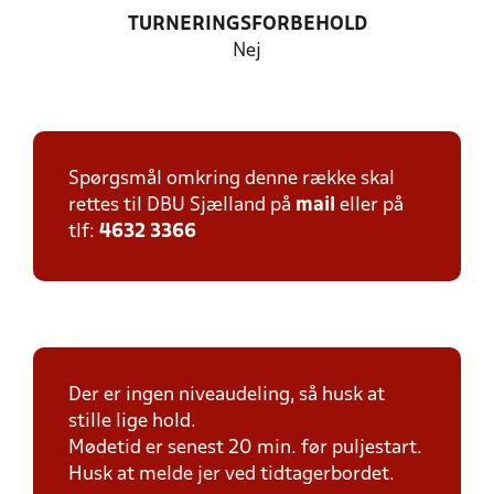
TURNERINGSFORBEHOLD
Nej
Spørgsmål omkring denne række skal
rettes til DBU Sjælland på
mail
eller på
tlf:
4632 3366
Der er ingen niveaudeling, så husk at
stille lige hold.
Mødetid er senest 20 min. før puljestart.
Husk at melde jer ved tidtagerbordet.