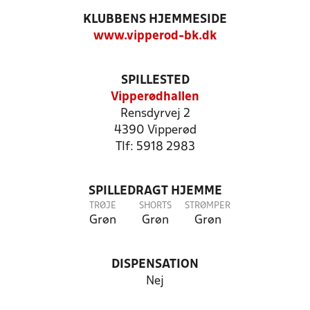
KLUBBENS HJEMMESIDE
www.vipperod-bk.dk
SPILLESTED
Vipperødhallen
Rensdyrvej 2
4390 Vipperød
Tlf: 5918 2983
SPILLEDRAGT HJEMME
TRØJE
SHORTS
STRØMPER
Grøn
Grøn
Grøn
DISPENSATION
Nej