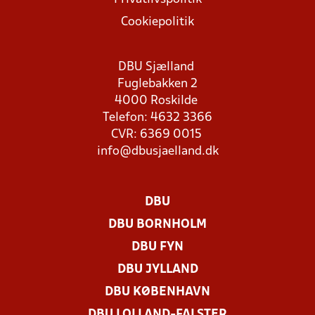
Cookiepolitik
DBU Sjælland
Fuglebakken 2
4000 Roskilde
Telefon: 4632 3366
CVR: 6369 0015
info@dbusjaelland.dk
DBU
DBU BORNHOLM
DBU FYN
DBU JYLLAND
DBU KØBENHAVN
DBU LOLLAND-FALSTER