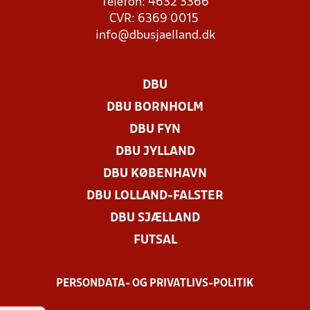
Telefon: 4632 3366
CVR: 6369 0015
info@dbusjaelland.dk
DBU
DBU BORNHOLM
DBU FYN
DBU JYLLAND
DBU KØBENHAVN
DBU LOLLAND-FALSTER
DBU SJÆLLAND
FUTSAL
PERSONDATA- OG PRIVATLIVS-POLITIK