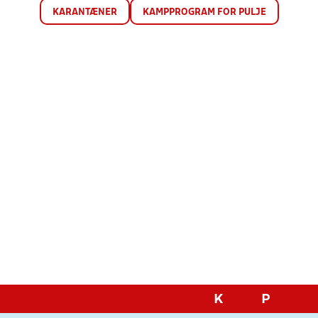
KARANTÆNER
KAMPPROGRAM FOR PULJE
K
P