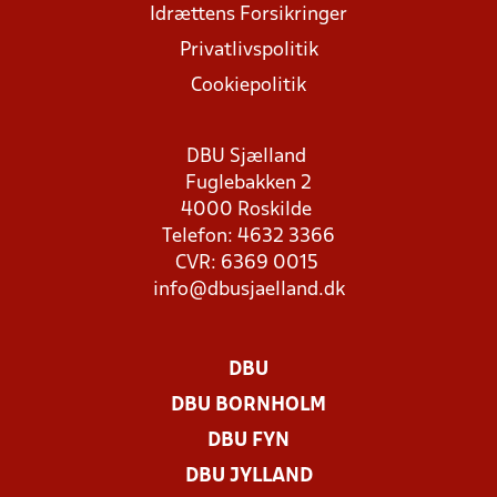
Idrættens Forsikringer
Privatlivspolitik
Cookiepolitik
DBU Sjælland
Fuglebakken 2
4000 Roskilde
Telefon: 4632 3366
CVR: 6369 0015
info@dbusjaelland.dk
DBU
DBU BORNHOLM
DBU FYN
DBU JYLLAND