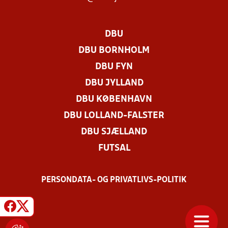
DBU
DBU BORNHOLM
DBU FYN
DBU JYLLAND
DBU KØBENHAVN
DBU LOLLAND-FALSTER
DBU SJÆLLAND
FUTSAL
PERSONDATA- OG PRIVATLIVS-POLITIK