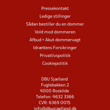
Pressekontakt
Ledige stillinger
Sådan bestiller du en dommer
Vold mod dommeren
Afbud + Akut dommervagt
Idrættens Forsikringer
Privatlivspolitik
Cookiepolitik
DBU Sjælland
Fuglebakken 2
4000 Roskilde
Telefon: 4632 3366
CVR: 6369 0015
info@dbusjaelland.dk