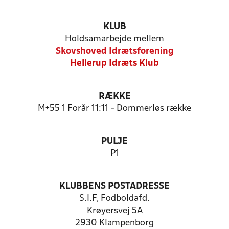
KLUB
Holdsamarbejde mellem
Skovshoved Idrætsforening
Hellerup Idræts Klub
RÆKKE
M+55 1 Forår 11:11 - Dommerløs række
PULJE
P1
KLUBBENS POSTADRESSE
S.I.F, Fodboldafd.
Krøyersvej 5A
2930 Klampenborg