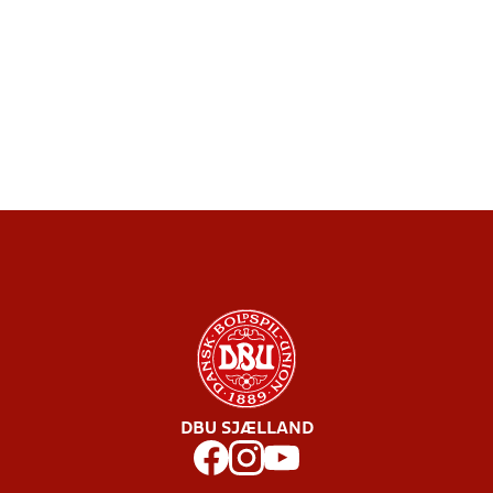
DBU SJÆLLAND