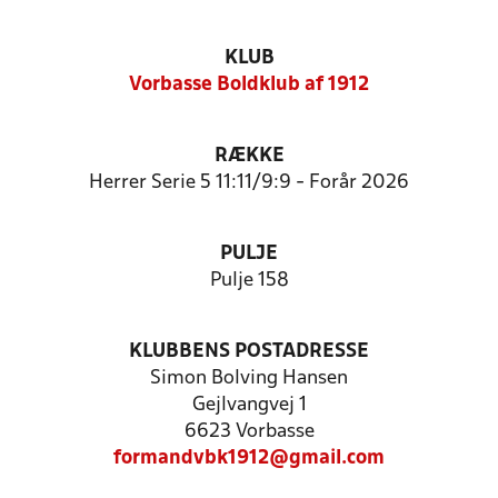
KLUB
Vorbasse Boldklub af 1912
RÆKKE
Herrer Serie 5 11:11/9:9 - Forår 2026
PULJE
Pulje 158
KLUBBENS POSTADRESSE
Simon Bolving Hansen
Gejlvangvej 1
6623 Vorbasse
formandvbk1912@gmail.com