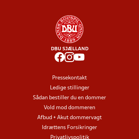
DBU SJÆLLAND
Pressekontakt
Ledige stillinger
Sådan bestiller du en dommer
Vold mod dommeren
Afbud + Akut dommervagt
Idrættens Forsikringer
Privatlivspolitik