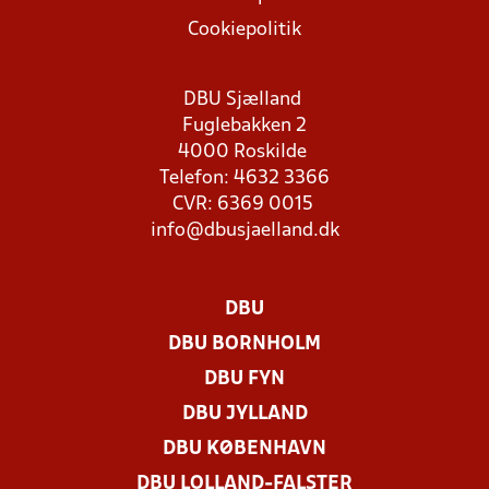
Cookiepolitik
DBU Sjælland
Fuglebakken 2
4000 Roskilde
Telefon: 4632 3366
CVR: 6369 0015
info@dbusjaelland.dk
DBU
DBU BORNHOLM
DBU FYN
DBU JYLLAND
DBU KØBENHAVN
DBU LOLLAND-FALSTER