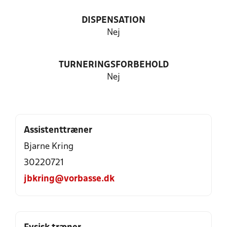
DISPENSATION
Nej
TURNERINGSFORBEHOLD
Nej
Assistenttræner
Bjarne Kring
30220721
jbkring@vorbasse.dk