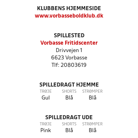
KLUBBENS HJEMMESIDE
www.vorbasseboldklub.dk
SPILLESTED
Vorbasse Fritidscenter
Drivvejen 1
6623 Vorbasse
Tlf: 20803619
SPILLEDRAGT HJEMME
TRØJE
SHORTS
STRØMPER
Gul
Blå
Blå
SPILLEDRAGT UDE
TRØJE
SHORTS
STRØMPER
Pink
Blå
Blå