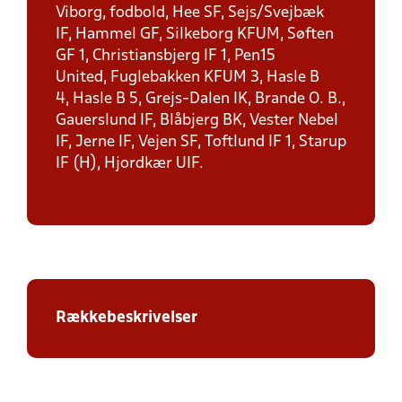
Viborg, fodbold, Hee SF, Sejs/Svejbæk
IF, Hammel GF, Silkeborg KFUM, Søften
GF 1, Christiansbjerg IF 1, Pen15
United, Fuglebakken KFUM 3, Hasle B
4, Hasle B 5, Grejs-Dalen IK, Brande O. B.,
Gauerslund IF, Blåbjerg BK, Vester Nebel
IF, Jerne IF, Vejen SF, Toftlund IF 1, Starup
IF (H), Hjordkær UIF.
Rækkebeskrivelser