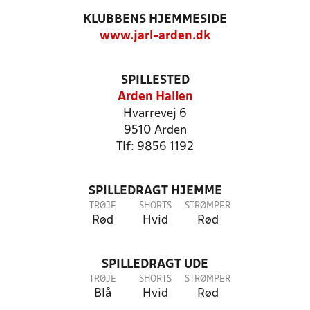
KLUBBENS HJEMMESIDE
www.jarl-arden.dk
SPILLESTED
Arden Hallen
Hvarrevej 6
9510 Arden
Tlf: 9856 1192
SPILLEDRAGT HJEMME
TRØJE
SHORTS
STRØMPER
Rød
Hvid
Rød
SPILLEDRAGT UDE
TRØJE
SHORTS
STRØMPER
Blå
Hvid
Rød