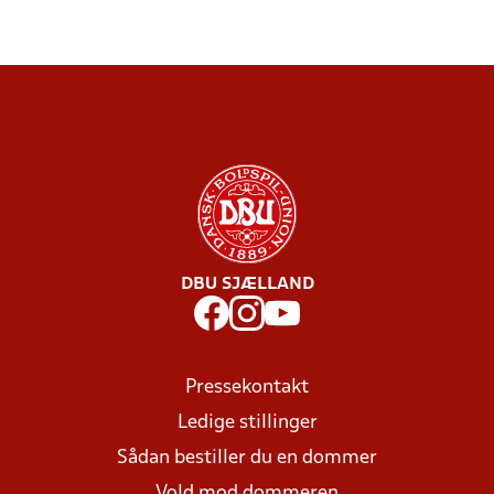
DBU SJÆLLAND
Pressekontakt
Ledige stillinger
Sådan bestiller du en dommer
Vold mod dommeren