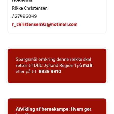
Holdleder
Rikke Christensen
/ 27496049
r_christensen93@hotmail.com
Spørgsmål omkring denne række skal
rettes til DBU Jylland Region 1 på
mail
eller på tlf:
8939 9910
Afvikling af børnekampe: Hvem gør