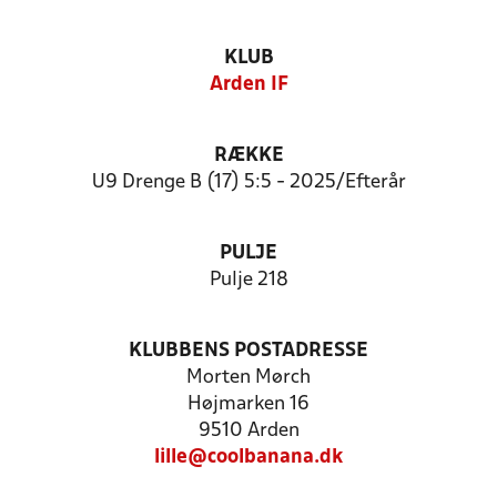
KLUB
Arden IF
RÆKKE
U9 Drenge B (17) 5:5 - 2025/Efterår
PULJE
Pulje 218
KLUBBENS POSTADRESSE
Morten Mørch
Højmarken 16
9510 Arden
lille@coolbanana.dk