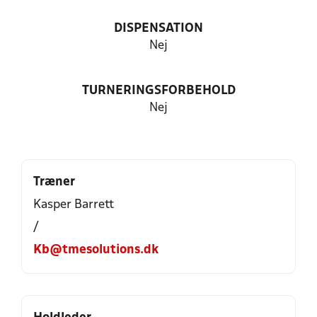
DISPENSATION
Nej
TURNERINGSFORBEHOLD
Nej
Træner
Kasper Barrett
/
Kb@tmesolutions.dk