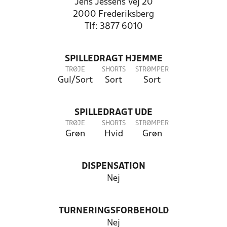
Jens Jessens Vej 20
2000 Frederiksberg
Tlf: 3877 6010
SPILLEDRAGT HJEMME
TRØJE
SHORTS
STRØMPER
Gul/Sort
Sort
Sort
SPILLEDRAGT UDE
TRØJE
SHORTS
STRØMPER
Grøn
Hvid
Grøn
DISPENSATION
Nej
TURNERINGSFORBEHOLD
Nej