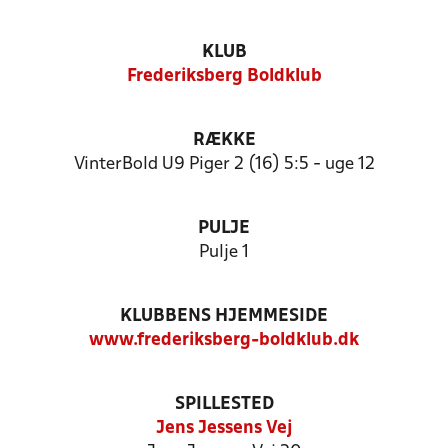
KLUB
Frederiksberg Boldklub
RÆKKE
VinterBold U9 Piger 2 (16) 5:5 - uge 12
PULJE
Pulje 1
KLUBBENS HJEMMESIDE
www.frederiksberg-boldklub.dk
SPILLESTED
Jens Jessens Vej