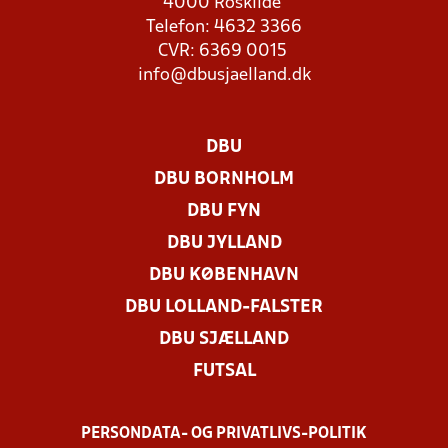
4000 Roskilde
Telefon: 4632 3366
CVR: 6369 0015
info@dbusjaelland.dk
DBU
DBU BORNHOLM
DBU FYN
DBU JYLLAND
DBU KØBENHAVN
DBU LOLLAND-FALSTER
DBU SJÆLLAND
FUTSAL
PERSONDATA- OG PRIVATLIVS-POLITIK