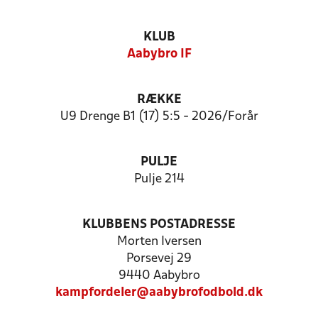
KLUB
Aabybro IF
RÆKKE
U9 Drenge B1 (17) 5:5 - 2026/Forår
PULJE
Pulje 214
KLUBBENS POSTADRESSE
Morten Iversen
Porsevej 29
9440 Aabybro
kampfordeler@aabybrofodbold.dk