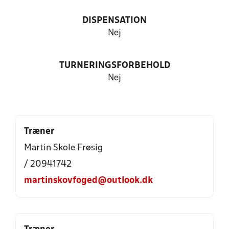
DISPENSATION
Nej
TURNERINGSFORBEHOLD
Nej
Træner
Martin Skole Frøsig
/ 20941742
martinskovfoged@outlook.dk