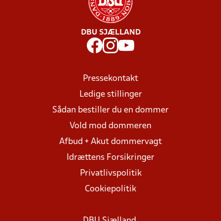
DBU SJÆLLAND
Pressekontakt
Ledige stillinger
Sådan bestiller du en dommer
Vold mod dommeren
Afbud + Akut dommervagt
Idrættens Forsikringer
Privatlivspolitik
Cookiepolitik
DBU Sjælland