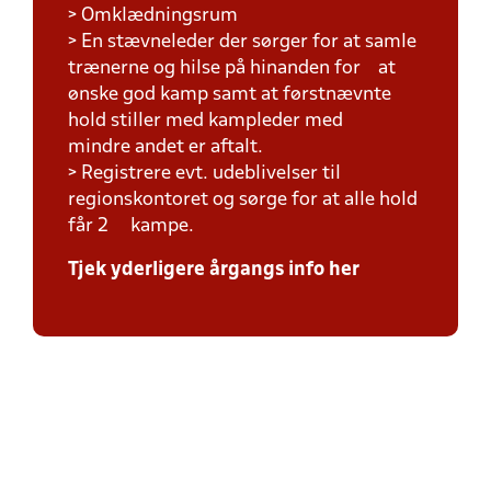
> Omklædningsrum
> En stævneleder der sørger for at samle
trænerne og hilse på hinanden for at
ønske god kamp samt at førstnævnte
hold stiller med kampleder med
mindre andet er aftalt.
> Registrere evt. udeblivelser til
regionskontoret og sørge for at alle hold
får 2 kampe.
Tjek yderligere årgangs info her