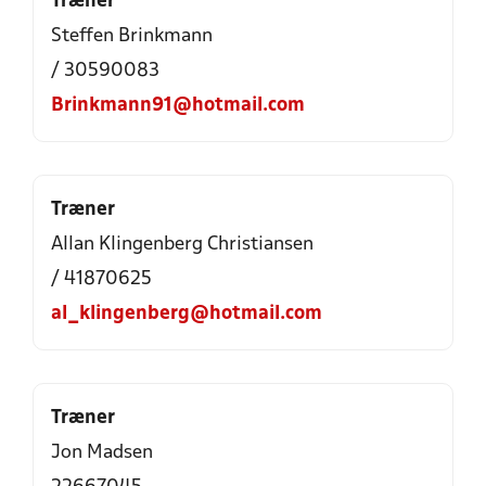
Træner
Steffen Brinkmann
/ 30590083
Brinkmann91@hotmail.com
Træner
Allan Klingenberg Christiansen
/ 41870625
al_klingenberg@hotmail.com
Træner
Jon Madsen