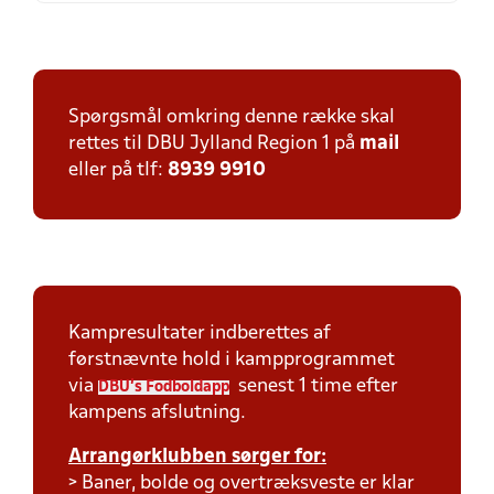
Spørgsmål omkring denne række skal
rettes til DBU Jylland Region 1 på
mail
eller på tlf:
8939 9910
Kampresultater indberettes af
førstnævnte hold i kampprogrammet
via
senest 1 time efter
DBU's Fodboldapp
kampens afslutning.
Arrangørklubben sørger for:
> Baner, bolde og overtræksveste er klar