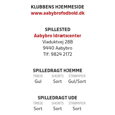
KLUBBENS HJEMMESIDE
www.aabybrofodbold.dk
SPILLESTED
Aabybro Idrætscenter
Viaduktvej 28B
9440 Aabybro
Tlf: 9824 2172
SPILLEDRAGT HJEMME
TRØJE
SHORTS
STRØMPER
Gul
Sort
Gul/Sort
SPILLEDRAGT UDE
TRØJE
SHORTS
STRØMPER
Sort
Sort
Sort