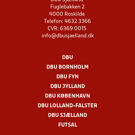
Fuglebakken 2
4000 Roskilde
Telefon: 4632 3366
CVR: 6369 0015
info@dbusjaelland.dk
DBU
DBU BORNHOLM
DBU FYN
DBU JYLLAND
DBU KØBENHAVN
DBU LOLLAND-FALSTER
DBU SJÆLLAND
FUTSAL