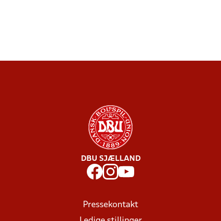
DBU SJÆLLAND
Pressekontakt
Ledige stillinger