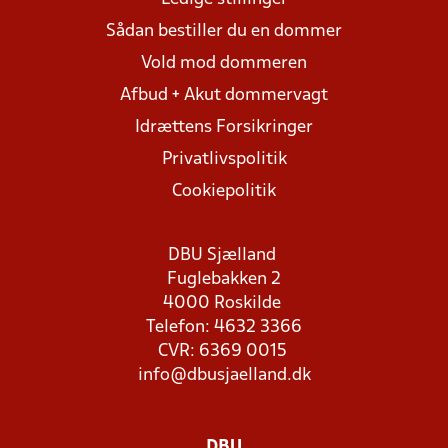
Sådan bestiller du en dommer
Vold mod dommeren
Afbud + Akut dommervagt
Idrættens Forsikringer
Privatlivspolitik
Cookiepolitik
DBU Sjælland
Fuglebakken 2
4000 Roskilde
Telefon: 4632 3366
CVR: 6369 0015
info@dbusjaelland.dk
DBU