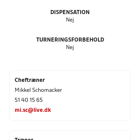
DISPENSATION
Nej
TURNERINGSFORBEHOLD
Nej
Cheftræner
Mikkel Schomacker
51 40 15 65
mi.sc@live.dk