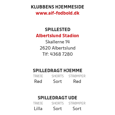
KLUBBENS HJEMMESIDE
www.aif-fodbold.dk
SPILLESTED
Albertslund Stadion
Skallerne 14
2620 Albertslund
Tlf: 4368 7280
SPILLEDRAGT HJEMME
TRØJE
SHORTS
STRØMPER
Rød
Sort
Rød
SPILLEDRAGT UDE
TRØJE
SHORTS
STRØMPER
Lilla
Sort
Sort