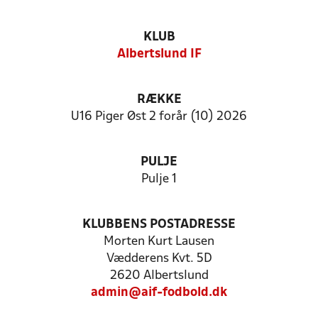
KLUB
Albertslund IF
RÆKKE
U16 Piger Øst 2 forår (10) 2026
PULJE
Pulje 1
KLUBBENS POSTADRESSE
Morten Kurt Lausen
Vædderens Kvt. 5D
2620 Albertslund
admin@aif-fodbold.dk