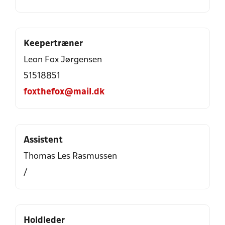
Keepertræner
Leon Fox Jørgensen
51518851
foxthefox@mail.dk
Assistent
Thomas Les Rasmussen
/
Holdleder