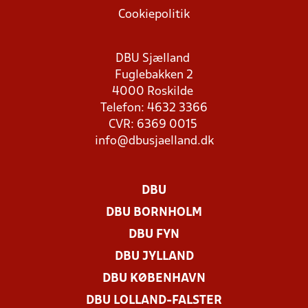
Cookiepolitik
DBU Sjælland
Fuglebakken 2
4000 Roskilde
Telefon: 4632 3366
CVR: 6369 0015
info@dbusjaelland.dk
DBU
DBU BORNHOLM
DBU FYN
DBU JYLLAND
DBU KØBENHAVN
DBU LOLLAND-FALSTER