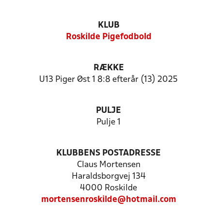
KLUB
Roskilde Pigefodbold
RÆKKE
U13 Piger Øst 1 8:8 efterår (13) 2025
PULJE
Pulje 1
KLUBBENS POSTADRESSE
Claus Mortensen
Haraldsborgvej 134
4000 Roskilde
mortensenroskilde@hotmail.com