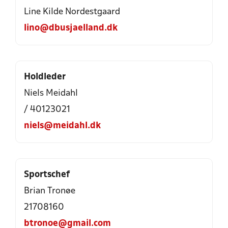
Line Kilde Nordestgaard
lino@dbusjaelland.dk
Holdleder
Niels Meidahl
/ 40123021
niels@meidahl.dk
Sportschef
Brian Tronøe
21708160
btronoe@gmail.com