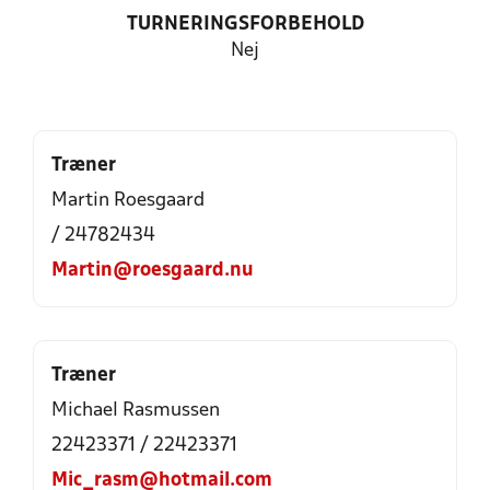
TURNERINGSFORBEHOLD
Nej
Træner
Martin Roesgaard
/ 24782434
Martin@roesgaard.nu
Træner
Michael Rasmussen
22423371 / 22423371
Mic_rasm@hotmail.com