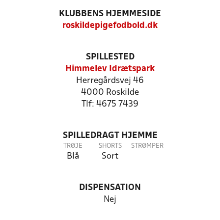
KLUBBENS HJEMMESIDE
roskildepigefodbold.dk
SPILLESTED
Himmelev Idrætspark
Herregårdsvej 46
4000 Roskilde
Tlf: 4675 7439
SPILLEDRAGT HJEMME
TRØJE
SHORTS
STRØMPER
Blå
Sort
DISPENSATION
Nej