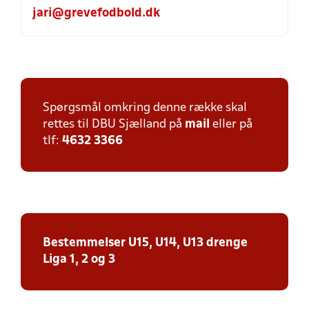
jari@grevefodbold.dk
Spørgsmål omkring denne række skal
rettes til DBU Sjælland på
mail
eller på
tlf:
4632 3366
Bestemmelser U15, U14, U13 drenge
Liga 1, 2 og 3