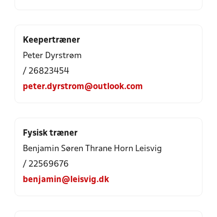
Keepertræner
Peter Dyrstrøm
/ 26823454
peter.dyrstrom@outlook.com
Fysisk træner
Benjamin Søren Thrane Horn Leisvig
/ 22569676
benjamin@leisvig.dk