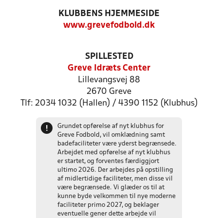
KLUBBENS HJEMMESIDE
www.grevefodbold.dk
SPILLESTED
Greve Idræts Center
Lillevangsvej 88
2670 Greve
Tlf: 2034 1032 (Hallen) / 4390 1152 (Klubhus)
Grundet opførelse af nyt klubhus for
!
Greve Fodbold, vil omklædning samt
badefaciliteter være yderst begrænsede.
Arbejdet med opførelse af nyt klubhus
er startet, og forventes færdiggjort
ultimo 2026. Der arbejdes på opstilling
af midlertidige faciliteter, men disse vil
være begrænsede. Vi glæder os til at
kunne byde velkommen til nye moderne
faciliteter primo 2027, og beklager
eventuelle gener dette arbejde vil