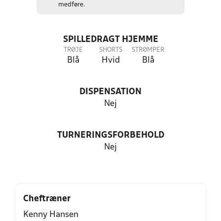
medføre.
SPILLEDRAGT HJEMME
TRØJE
SHORTS
STRØMPER
Blå
Hvid
Blå
DISPENSATION
Nej
TURNERINGSFORBEHOLD
Nej
Cheftræner
Kenny Hansen