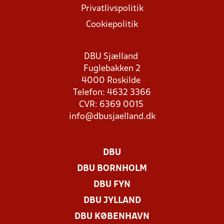
Privatlivspolitik
Cookiepolitik
DBU Sjælland
Fuglebakken 2
4000 Roskilde
Telefon: 4632 3366
CVR: 6369 0015
info@dbusjaelland.dk
DBU
DBU BORNHOLM
DBU FYN
DBU JYLLAND
DBU KØBENHAVN