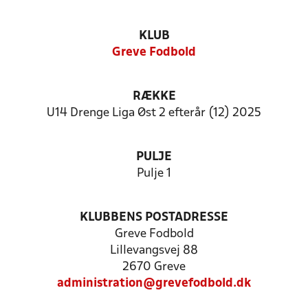
KLUB
Greve Fodbold
RÆKKE
U14 Drenge Liga Øst 2 efterår (12) 2025
PULJE
Pulje 1
KLUBBENS POSTADRESSE
Greve Fodbold
Lillevangsvej 88
2670 Greve
administration@grevefodbold.dk