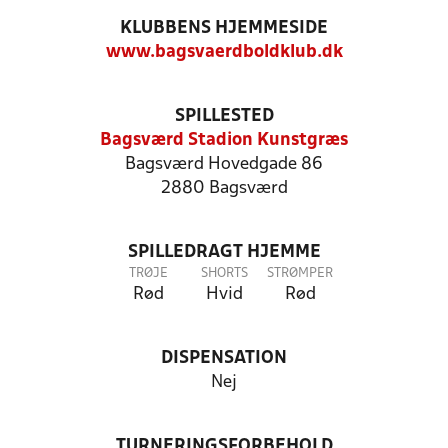
KLUBBENS HJEMMESIDE
www.bagsvaerdboldklub.dk
SPILLESTED
Bagsværd Stadion Kunstgræs
Bagsværd Hovedgade 86
2880 Bagsværd
SPILLEDRAGT HJEMME
TRØJE
SHORTS
STRØMPER
Rød
Hvid
Rød
DISPENSATION
Nej
TURNERINGSFORBEHOLD