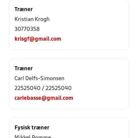
Træner
Kristian Krogh
30770358
krisgf@gmail.com
Træner
Carl Delfs-Simonsen
22525040 / 22525040
carlebasse@gmail.com
Fysisk træner
Mikkel Romme