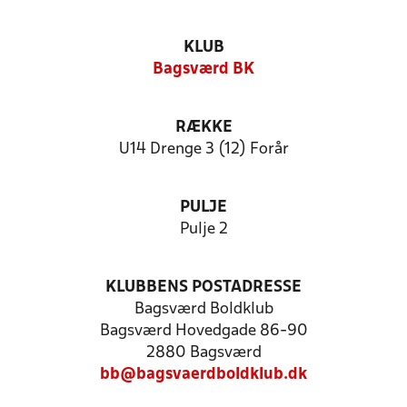
KLUB
Bagsværd BK
RÆKKE
U14 Drenge 3 (12) Forår
PULJE
Pulje 2
KLUBBENS POSTADRESSE
Bagsværd Boldklub
Bagsværd Hovedgade 86-90
2880 Bagsværd
bb@bagsvaerdboldklub.dk