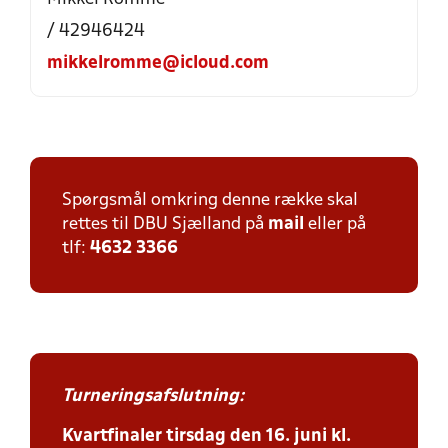
/ 42946424
mikkelromme@icloud.com
Spørgsmål omkring denne række skal
rettes til DBU Sjælland på
mail
eller på
tlf:
4632 3366
Turneringsafslutning:
Kvartfinaler tirsdag den 16. juni kl.