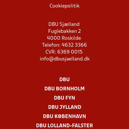
Cookiepolitik
DBU Sjælland
Fuglebakken 2
4000 Roskilde
Telefon: 4632 3366
CVR: 6369 0015
info@dbusjaelland.dk
DBU
DBU BORNHOLM
DBU FYN
DBU JYLLAND
DBU KØBENHAVN
DBU LOLLAND-FALSTER