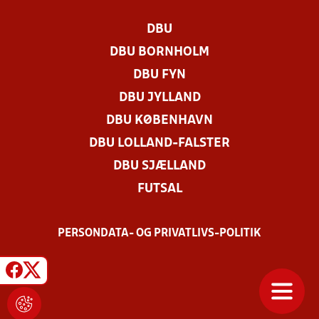
DBU
DBU BORNHOLM
DBU FYN
DBU JYLLAND
DBU KØBENHAVN
DBU LOLLAND-FALSTER
DBU SJÆLLAND
FUTSAL
PERSONDATA- OG PRIVATLIVS-POLITIK