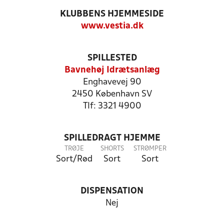
KLUBBENS HJEMMESIDE
www.vestia.dk
SPILLESTED
Bavnehøj Idrætsanlæg
Enghavevej 90
2450 København SV
Tlf: 3321 4900
SPILLEDRAGT HJEMME
TRØJE
SHORTS
STRØMPER
Sort/Rød
Sort
Sort
DISPENSATION
Nej