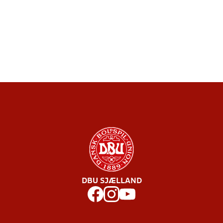
DBU SJÆLLAND