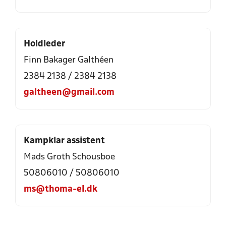
Holdleder
Finn Bakager Galthéen
2384 2138 / 2384 2138
galtheen@gmail.com
Kampklar assistent
Mads Groth Schousboe
50806010 / 50806010
ms@thoma-el.dk