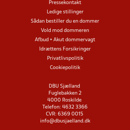
Pressekontakt
Ledige stillinger
Sådan bestiller du en dommer
Vold mod dommeren
Afbud + Akut dommervagt
Idrættens Forsikringer
Privatlivspolitik
Cookiepolitik
DBU Sjælland
Fuglebakken 2
4000 Roskilde
Telefon: 4632 3366
CVR: 6369 0015
info@dbusjaelland.dk