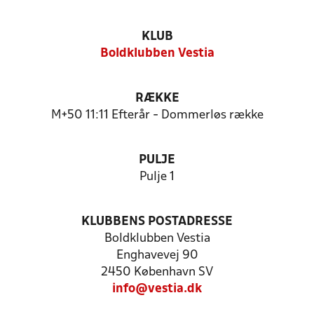
KLUB
Boldklubben Vestia
RÆKKE
M+50 11:11 Efterår - Dommerløs række
PULJE
Pulje 1
KLUBBENS POSTADRESSE
Boldklubben Vestia
Enghavevej 90
2450 København SV
info@vestia.dk