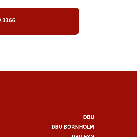
2 3366
DBU
DBU BORNHOLM