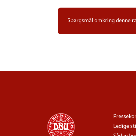
Spørgsmål omkring denne ræk
Presseko
Ledige sti