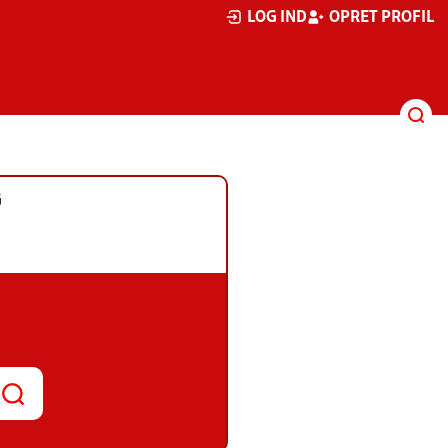
LOG IND
OPRET PROFIL
G