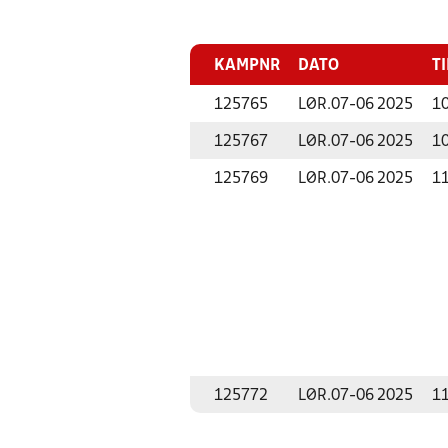
KAMPNR
DATO
T
125765
LØR.
07-06 2025
10
125767
LØR.
07-06 2025
10
125769
LØR.
07-06 2025
11
125772
LØR.
07-06 2025
11