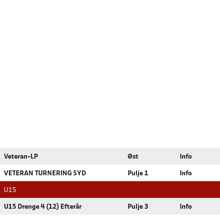
Veteran-LP
Øst
Info
VETERAN TURNERING SYD
Pulje 1
Info
U15
U15 Drenge 4 (12) Efterår
Pulje 3
Info