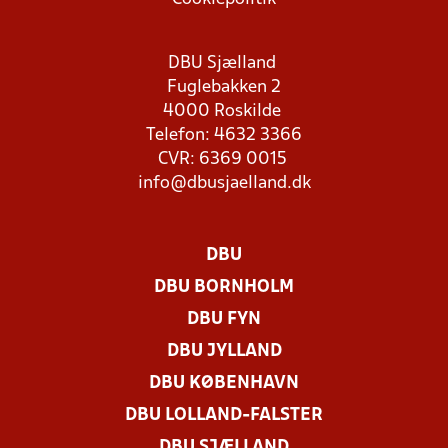
DBU Sjælland
Fuglebakken 2
4000 Roskilde
Telefon: 4632 3366
CVR: 6369 0015
info@dbusjaelland.dk
DBU
DBU BORNHOLM
DBU FYN
DBU JYLLAND
DBU KØBENHAVN
DBU LOLLAND-FALSTER
DBU SJÆLLAND