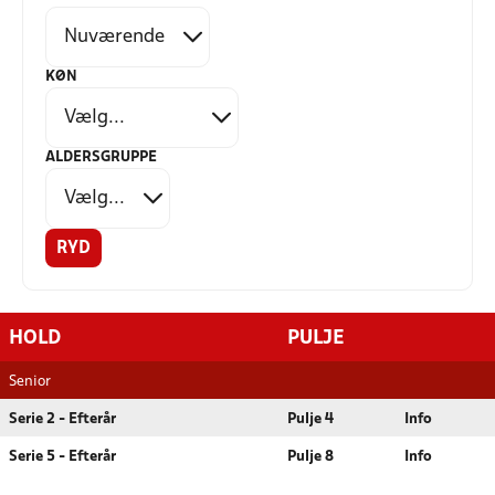
KØN
ALDERSGRUPPE
RYD
HOLD
PULJE
Senior
Serie 2 - Efterår
Pulje 4
Info
Serie 5 - Efterår
Pulje 8
Info