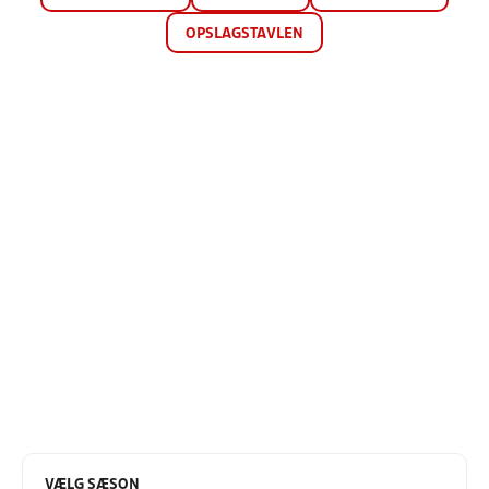
OPSLAGSTAVLEN
VÆLG SÆSON