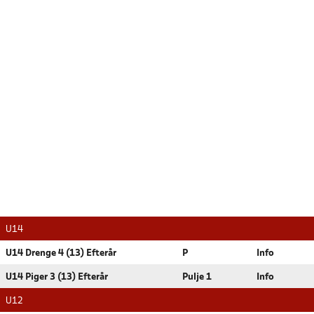
U14
U14 Drenge 4 (13) Efterår
P
Info
U14 Piger 3 (13) Efterår
Pulje 1
Info
U12