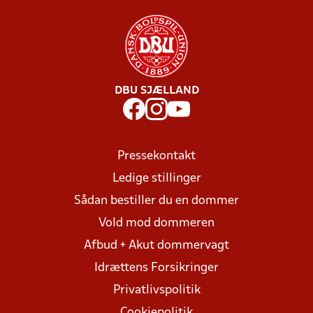
DBU SJÆLLAND
Pressekontakt
Ledige stillinger
Sådan bestiller du en dommer
Vold mod dommeren
Afbud + Akut dommervagt
Idrættens Forsikringer
Privatlivspolitik
Cookiepolitik