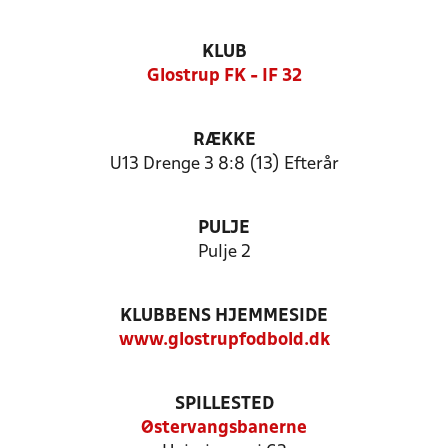
KLUB
Glostrup FK - IF 32
RÆKKE
U13 Drenge 3 8:8 (13) Efterår
PULJE
Pulje 2
KLUBBENS HJEMMESIDE
www.glostrupfodbold.dk
SPILLESTED
Østervangsbanerne