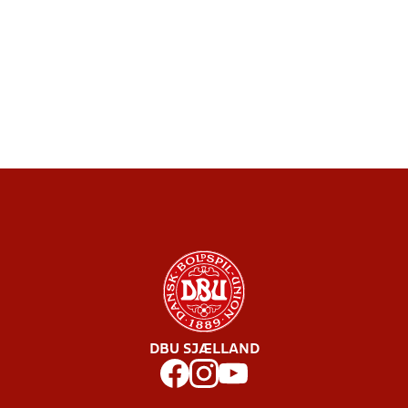
DBU SJÆLLAND