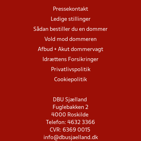
Pressekontakt
Ledige stillinger
Sådan bestiller du en dommer
Vold mod dommeren
Afbud + Akut dommervagt
Idrættens Forsikringer
Privatlivspolitik
Cookiepolitik
DBU Sjælland
Fuglebakken 2
4000 Roskilde
Telefon: 4632 3366
CVR: 6369 0015
info@dbusjaelland.dk