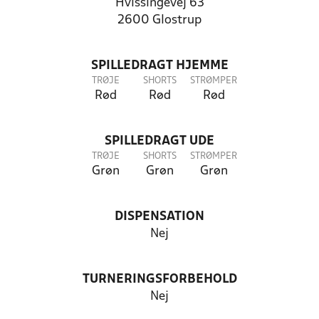
Hvissingevej 63
2600 Glostrup
SPILLEDRAGT HJEMME
TRØJE
SHORTS
STRØMPER
Rød
Rød
Rød
SPILLEDRAGT UDE
TRØJE
SHORTS
STRØMPER
Grøn
Grøn
Grøn
DISPENSATION
Nej
TURNERINGSFORBEHOLD
Nej