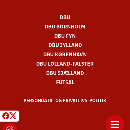
DBU
DBU BORNHOLM
DBU FYN
DBU JYLLAND
DBU KØBENHAVN
DBU LOLLAND-FALSTER
DBU SJÆLLAND
FUTSAL
PERSONDATA- OG PRIVATLIVS-POLITIK