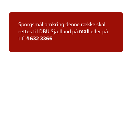
Spørgsmål omkring denne række skal
rettes til DBU Sjælland på
mail
eller på
tlf:
4632 3366