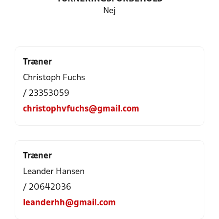
Nej
Træner
Christoph Fuchs
/ 23353059
christophvfuchs@gmail.com
Træner
Leander Hansen
/ 20642036
leanderhh@gmail.com