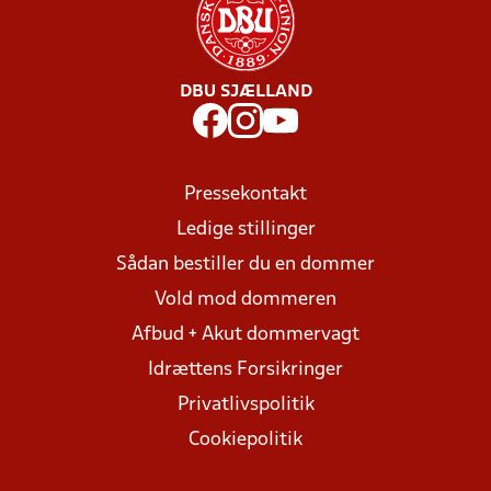
DBU SJÆLLAND
Pressekontakt
Ledige stillinger
Sådan bestiller du en dommer
Vold mod dommeren
Afbud + Akut dommervagt
Idrættens Forsikringer
Privatlivspolitik
Cookiepolitik