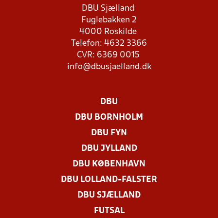
DBU Sjælland
Fuglebakken 2
4000 Roskilde
Telefon: 4632 3366
CVR: 6369 0015
info@dbusjaelland.dk
DBU
DBU BORNHOLM
DBU FYN
DBU JYLLAND
DBU KØBENHAVN
DBU LOLLAND-FALSTER
DBU SJÆLLAND
FUTSAL