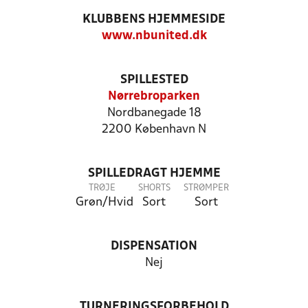
KLUBBENS HJEMMESIDE
www.nbunited.dk
SPILLESTED
Nørrebroparken
Nordbanegade 18
2200 København N
SPILLEDRAGT HJEMME
TRØJE
SHORTS
STRØMPER
Grøn/Hvid
Sort
Sort
DISPENSATION
Nej
TURNERINGSFORBEHOLD