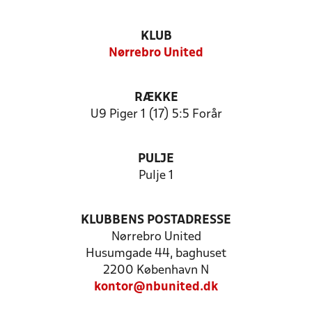
KLUB
Nørrebro United
RÆKKE
U9 Piger 1 (17) 5:5 Forår
PULJE
Pulje 1
KLUBBENS POSTADRESSE
Nørrebro United
Husumgade 44, baghuset
2200 København N
kontor@nbunited.dk