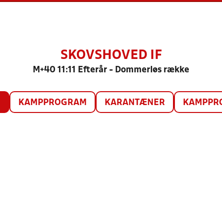
SKOVSHOVED IF
M+40 11:11 Efterår - Dommerløs række
O
KAMPPROGRAM
KARANTÆNER
KAMPPRO