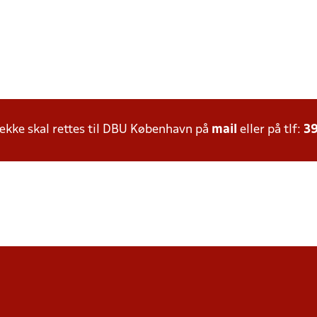
kke skal rettes til DBU København på
mail
eller på tlf:
39