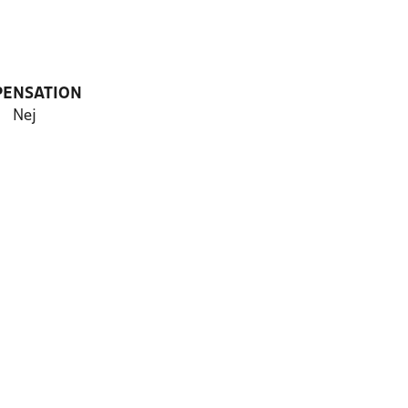
PENSATION
Nej