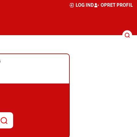
LOG IND
OPRET PROFIL
G