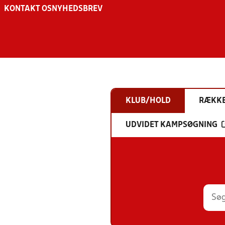
KONTAKT OS
NYHEDSBREV
KLUB/HOLD
RÆKK
UDVIDET KAMPSØGNING