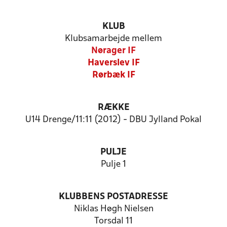
KLUB
Klubsamarbejde mellem
Nørager IF
Haverslev IF
Rørbæk IF
RÆKKE
U14 Drenge/11:11 (2012) - DBU Jylland Pokal
PULJE
Pulje 1
KLUBBENS POSTADRESSE
Niklas Høgh Nielsen
Torsdal 11