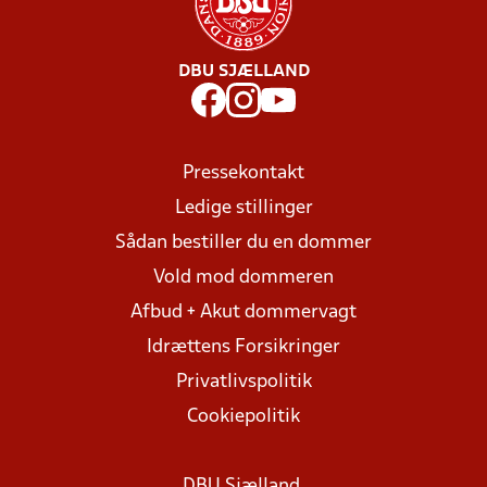
DBU SJÆLLAND
Pressekontakt
Ledige stillinger
Sådan bestiller du en dommer
Vold mod dommeren
Afbud + Akut dommervagt
Idrættens Forsikringer
Privatlivspolitik
Cookiepolitik
DBU Sjælland