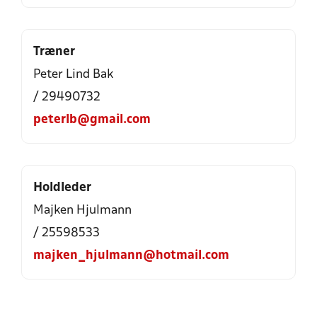
Træner
Peter Lind Bak
/ 29490732
peterlb@gmail.com
Holdleder
Majken Hjulmann
/ 25598533
majken_hjulmann@hotmail.com