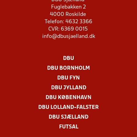
Fuglebakken 2
4000 Roskilde
Telefon: 4632 3366
CVR: 6369 0015
info@dbusjaelland.dk
DBU
DBU BORNHOLM
DBU FYN
DBU JYLLAND
DBU KØBENHAVN
DBU LOLLAND-FALSTER
DBU SJÆLLAND
FUTSAL