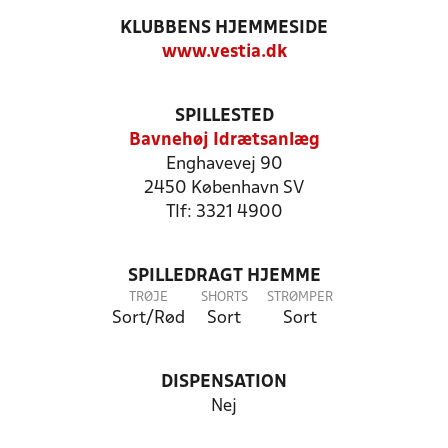
KLUBBENS HJEMMESIDE
www.vestia.dk
SPILLESTED
Bavnehøj Idrætsanlæg
Enghavevej 90
2450 København SV
Tlf: 3321 4900
SPILLEDRAGT HJEMME
TRØJE
SHORTS
STRØMPER
Sort/Rød
Sort
Sort
DISPENSATION
Nej