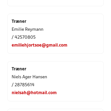
Træner
Emilie Reymann
/ 42570805
emiliehjortsoe@gmail.com
Træner
Niels Ager Hansen
/ 28785614
nielsah@hotmail.com