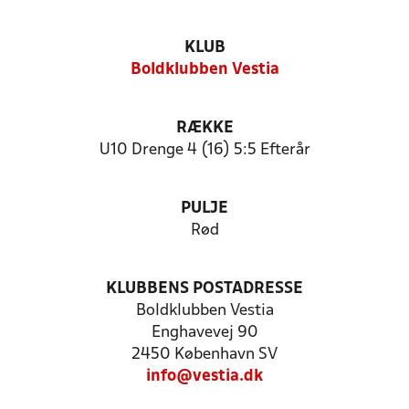
KLUB
Boldklubben Vestia
RÆKKE
U10 Drenge 4 (16) 5:5 Efterår
PULJE
Rød
KLUBBENS POSTADRESSE
Boldklubben Vestia
Enghavevej 90
2450 København SV
info@vestia.dk