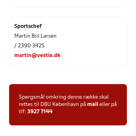
Sportschef
Martin Biil Larsen
/ 2390 3425
martin@vestia.dk
Spørgsmål omkring denne række skal
rettes til DBU København på
mail
eller på
tlf:
3927 7144