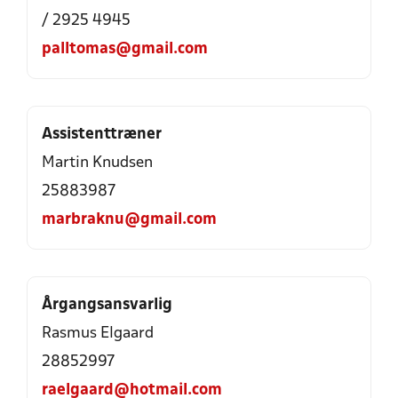
/ 2925 4945
palltomas@gmail.com
Assistenttræner
Martin Knudsen
25883987
marbraknu@gmail.com
Årgangsansvarlig
Rasmus Elgaard
28852997
raelgaard@hotmail.com