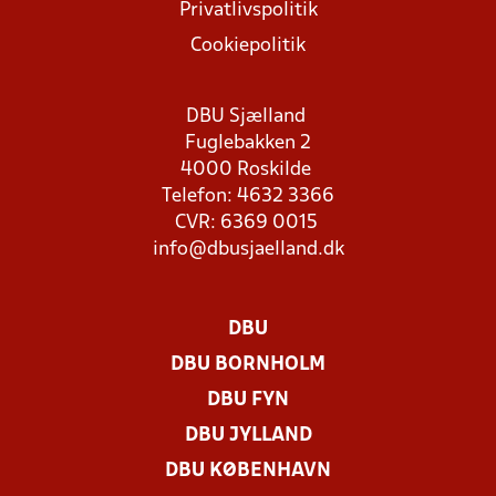
Privatlivspolitik
Cookiepolitik
DBU Sjælland
Fuglebakken 2
4000 Roskilde
Telefon: 4632 3366
CVR: 6369 0015
info@dbusjaelland.dk
DBU
DBU BORNHOLM
DBU FYN
DBU JYLLAND
DBU KØBENHAVN