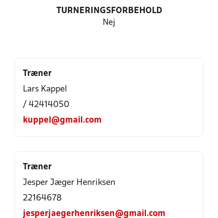
TURNERINGSFORBEHOLD
Nej
Træner
Lars Kappel
/ 42414050
kuppel@gmail.com
Træner
Jesper Jæger Henriksen
22164678
jesperjaegerhenriksen@gmail.com