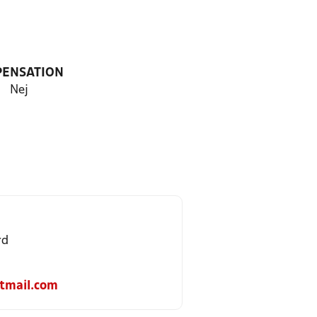
PENSATION
Nej
rd
tmail.com