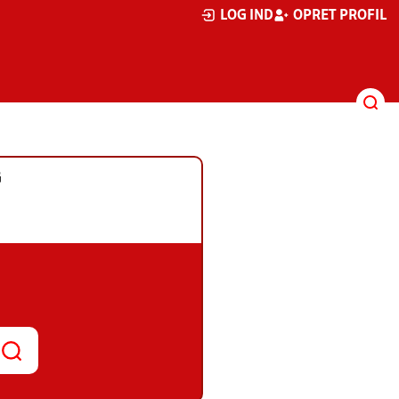
LOG IND
OPRET PROFIL
G