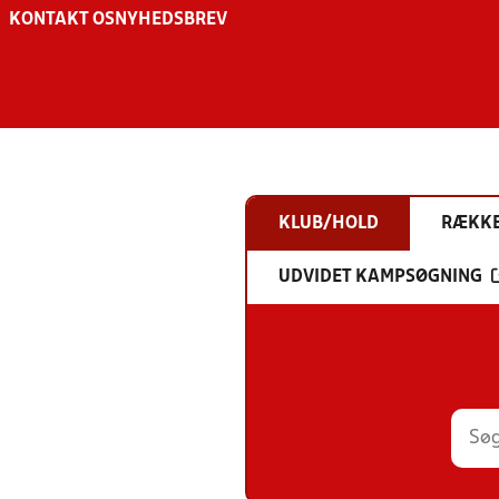
KONTAKT OS
NYHEDSBREV
KLUB/HOLD
RÆKK
UDVIDET KAMPSØGNING