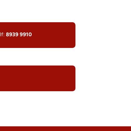
lf:
8939 9910