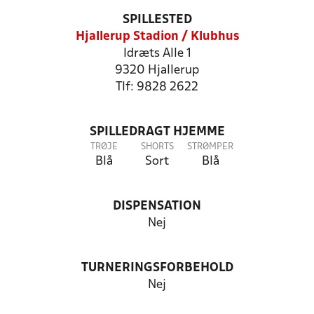
SPILLESTED
Hjallerup Stadion / Klubhus
Idræts Alle 1
9320 Hjallerup
Tlf: 9828 2622
SPILLEDRAGT HJEMME
TRØJE
SHORTS
STRØMPER
Blå
Sort
Blå
DISPENSATION
Nej
TURNERINGSFORBEHOLD
Nej