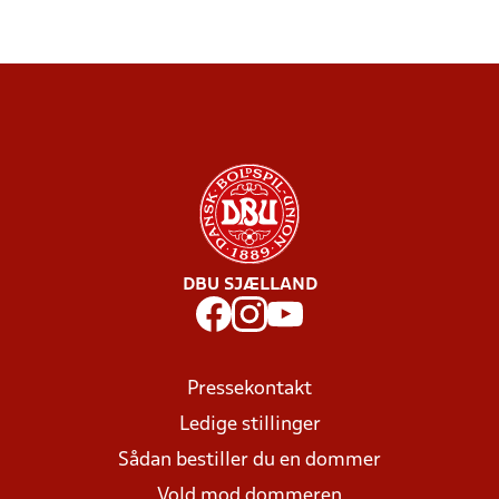
DBU SJÆLLAND
Pressekontakt
Ledige stillinger
Sådan bestiller du en dommer
Vold mod dommeren