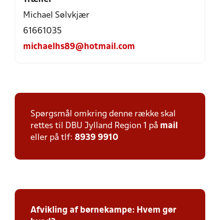
Michael Sølvkjær
61661035
michaelhs89@hotmail.com
Spørgsmål omkring denne række skal
rettes til DBU Jylland Region 1 på
mail
eller på tlf:
8939 9910
Afvikling af børnekampe: Hvem gør