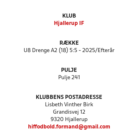
KLUB
Hjallerup IF
RÆKKE
U8 Drenge A2 (18) 5:5 - 2025/Efterår
PULJE
Pulje 241
KLUBBENS POSTADRESSE
Lisbeth Vinther Birk
Grandisvej 12
9320 Hjallerup
hiffodbold.formand@gmail.com