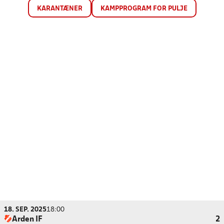
KARANTÆNER
KAMPPROGRAM FOR PULJE
18. SEP. 2025
18:00
Arden IF
2