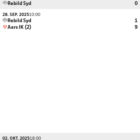
Rebild Syd
0
28. SEP. 2025
10:00
Rebild Syd
1
Aars IK (2)
9
02. OKT. 2025
18:00