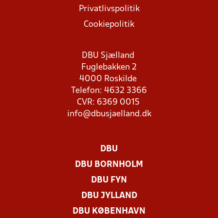
Privatlivspolitik
Cookiepolitik
DBU Sjælland
Fuglebakken 2
4000 Roskilde
Telefon: 4632 3366
CVR: 6369 0015
info@dbusjaelland.dk
DBU
DBU BORNHOLM
DBU FYN
DBU JYLLAND
DBU KØBENHAVN