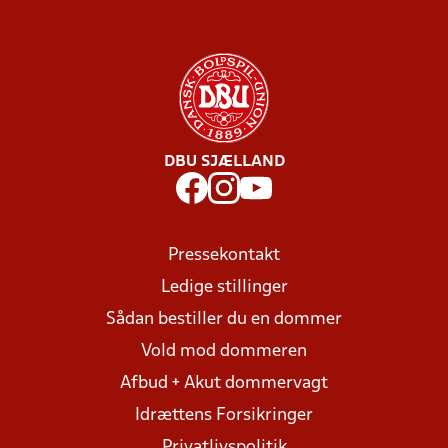
DBU SJÆLLAND
Pressekontakt
Ledige stillinger
Sådan bestiller du en dommer
Vold mod dommeren
Afbud + Akut dommervagt
Idrættens Forsikringer
Privatlivspolitik