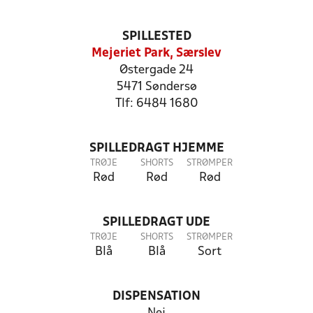
SPILLESTED
Mejeriet Park, Særslev
Østergade 24
5471 Søndersø
Tlf: 6484 1680
SPILLEDRAGT HJEMME
TRØJE
SHORTS
STRØMPER
Rød
Rød
Rød
SPILLEDRAGT UDE
TRØJE
SHORTS
STRØMPER
Blå
Blå
Sort
DISPENSATION