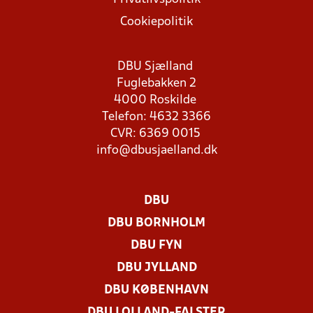
Cookiepolitik
DBU Sjælland
Fuglebakken 2
4000 Roskilde
Telefon: 4632 3366
CVR: 6369 0015
info@dbusjaelland.dk
DBU
DBU BORNHOLM
DBU FYN
DBU JYLLAND
DBU KØBENHAVN
DBU LOLLAND-FALSTER