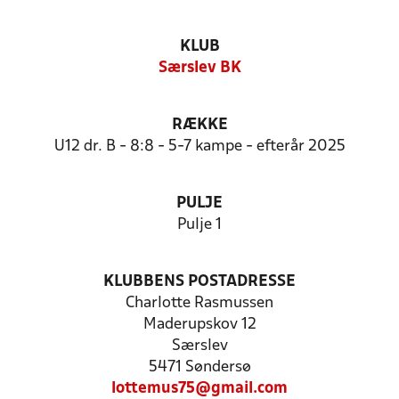
KLUB
Særslev BK
RÆKKE
U12 dr. B - 8:8 - 5-7 kampe - efterår 2025
PULJE
Pulje 1
KLUBBENS POSTADRESSE
Charlotte Rasmussen
Maderupskov 12
Særslev
5471 Søndersø
lottemus75@gmail.com