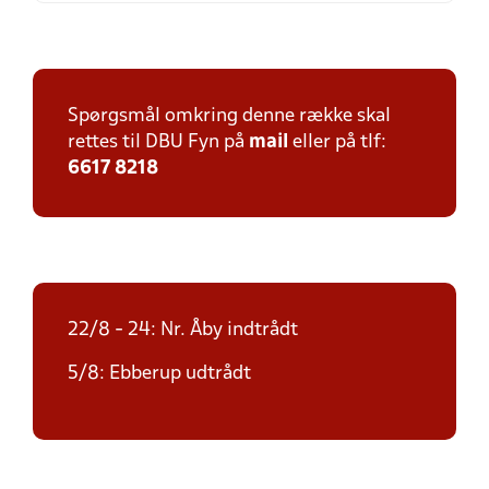
Spørgsmål omkring denne række skal
rettes til DBU Fyn på
mail
eller på tlf:
6617 8218
22/8 - 24: Nr. Åby indtrådt
5/8: Ebberup udtrådt