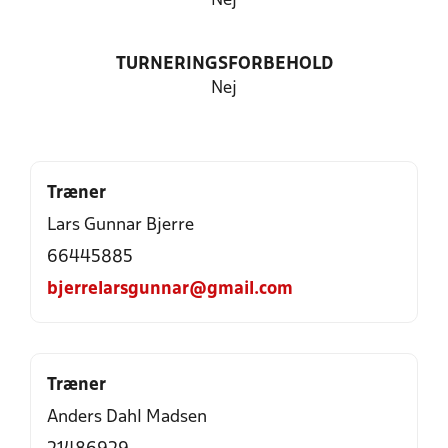
Nej
TURNERINGSFORBEHOLD
Nej
Træner
Lars Gunnar Bjerre
66445885
bjerrelarsgunnar@gmail.com
Træner
Anders Dahl Madsen