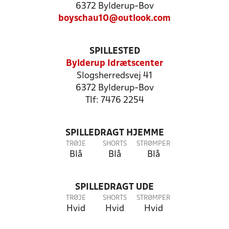
6372 Bylderup-Bov
boyschau10@outlook.com
SPILLESTED
Bylderup Idrætscenter
Slogsherredsvej 41
6372 Bylderup-Bov
Tlf: 7476 2254
SPILLEDRAGT HJEMME
TRØJE
SHORTS
STRØMPER
Blå
Blå
Blå
SPILLEDRAGT UDE
TRØJE
SHORTS
STRØMPER
Hvid
Hvid
Hvid