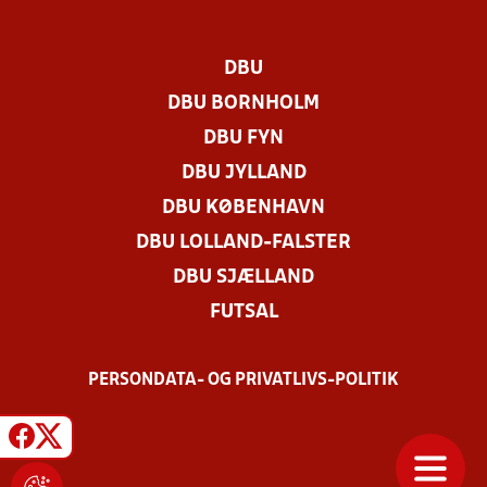
DBU
DBU BORNHOLM
DBU FYN
DBU JYLLAND
DBU KØBENHAVN
DBU LOLLAND-FALSTER
DBU SJÆLLAND
FUTSAL
PERSONDATA- OG PRIVATLIVS-POLITIK