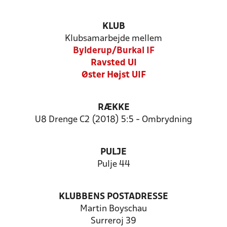
KLUB
Klubsamarbejde mellem
Bylderup/Burkal IF
Ravsted UI
Øster Højst UIF
RÆKKE
U8 Drenge C2 (2018) 5:5 - Ombrydning
PULJE
Pulje 44
KLUBBENS POSTADRESSE
Martin Boyschau
Surreroj 39