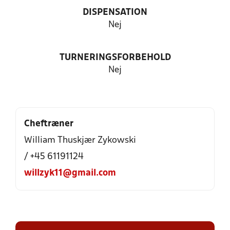
DISPENSATION
Nej
TURNERINGSFORBEHOLD
Nej
Cheftræner
William Thuskjær Zykowski
/ +45 61191124
willzyk11@gmail.com