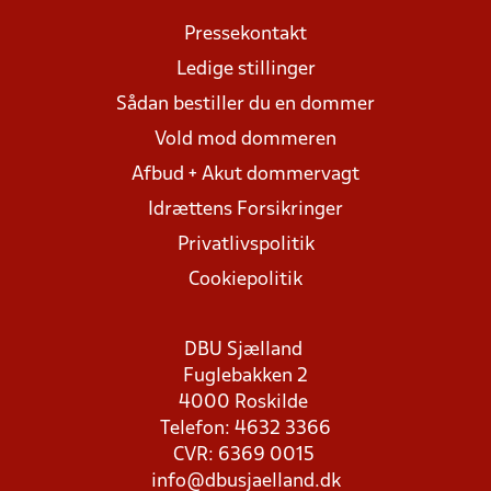
Pressekontakt
Ledige stillinger
Sådan bestiller du en dommer
Vold mod dommeren
Afbud + Akut dommervagt
Idrættens Forsikringer
Privatlivspolitik
Cookiepolitik
DBU Sjælland
Fuglebakken 2
4000 Roskilde
Telefon: 4632 3366
CVR: 6369 0015
info@dbusjaelland.dk