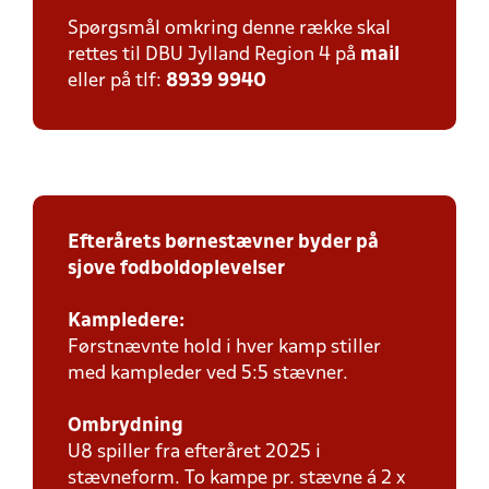
Spørgsmål omkring denne række skal
rettes til DBU Jylland Region 4 på
mail
eller på tlf:
8939 9940
Efterårets børnestævner byder på
sjove fodboldoplevelser
Kampledere:
Førstnævnte hold i hver kamp stiller
med kampleder ved 5:5 stævner.
Ombrydning
U8 spiller fra efteråret 2025 i
stævneform. To kampe pr. stævne á 2 x