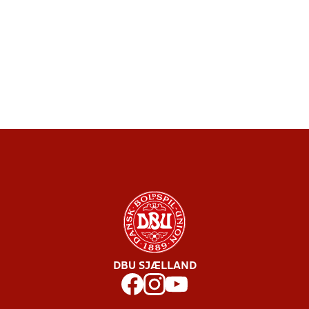
DBU SJÆLLAND