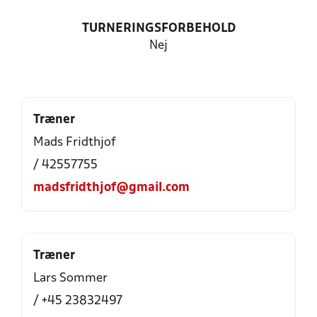
TURNERINGSFORBEHOLD
Nej
Træner
Mads Fridthjof
/ 42557755
madsfridthjof@gmail.com
Træner
Lars Sommer
/ +45 23832497