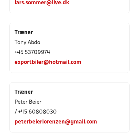
lars.sommer@live.dk
Træner
Tony Abdo
+45 53709974
exportbiler@hotmail.com
Træner
Peter Beier
/ +45 60808030
peterbeierlorenzen@gmail.com