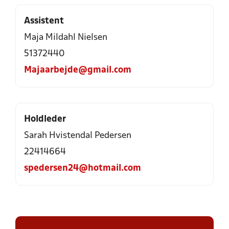
Assistent
Maja Mildahl Nielsen
51372440
Majaarbejde@gmail.com
Holdleder
Sarah Hvistendal Pedersen
22414664
spedersen24@hotmail.com