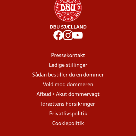
DBU SJÆLLAND
Pressekontakt
Ledige stillinger
Sådan bestiller du en dommer
Vold mod dommeren
Afbud + Akut dommervagt
Idrættens Forsikringer
Privatlivspolitik
Cookiepolitik