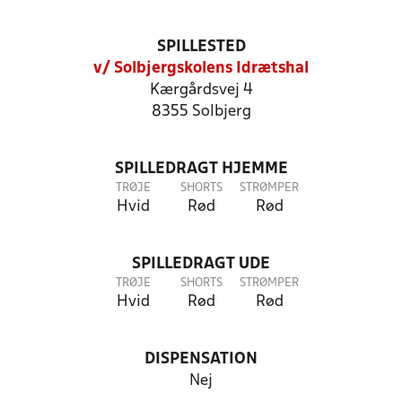
SPILLESTED
v/ Solbjergskolens Idrætshal
Kærgårdsvej 4
8355 Solbjerg
SPILLEDRAGT HJEMME
TRØJE
SHORTS
STRØMPER
Hvid
Rød
Rød
SPILLEDRAGT UDE
TRØJE
SHORTS
STRØMPER
Hvid
Rød
Rød
DISPENSATION
Nej