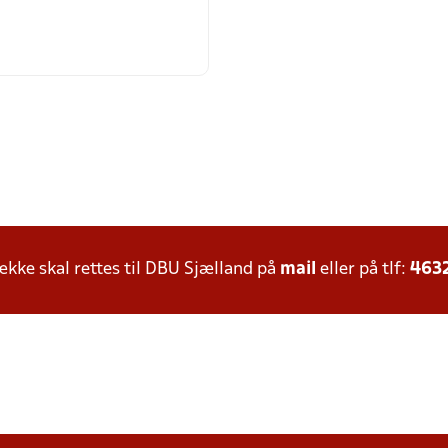
ke skal rettes til DBU Sjælland på
mail
eller på tlf:
463