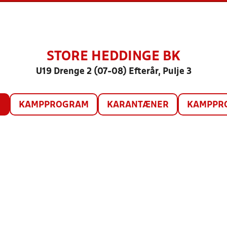
STORE HEDDINGE BK
U19 Drenge 2 (07-08) Efterår, Pulje 3
O
KAMPPROGRAM
KARANTÆNER
KAMPPRO