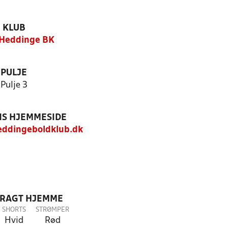
KLUB
 Heddinge BK
PULJE
Pulje 3
S HJEMMESIDE
ddingeboldklub.dk
DRAGT HJEMME
SHORTS
STRØMPER
Hvid
Rød