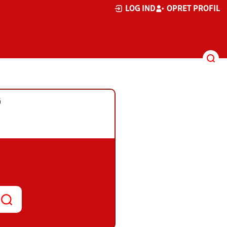
LOG IND
OPRET PROFIL
G