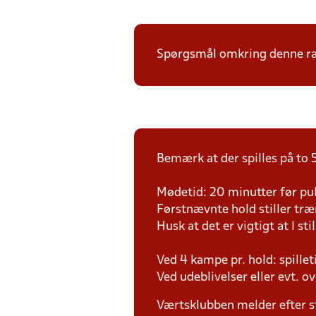
Spørgsmål omkring denne ræk
Bemærk at der spilles på to 5
Mødetid: 20 minutter før pul
Førstnævnte hold stiller tr
Husk at det er vigtigt at I sti
Ved 4 kampe pr. hold: spille
Ved udeblivelser eller evt. o
Værtsklubben melder efter s