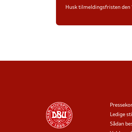
Husk tilmeldingsfristen den 1
Presseko
Ledige sti
Sådan be