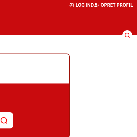
LOG IND
OPRET PROFIL
G