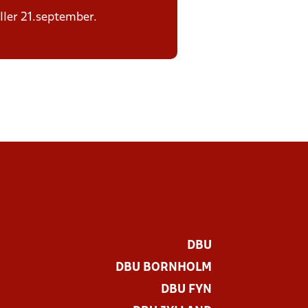
eller 21.september.
DBU
DBU BORNHOLM
DBU FYN