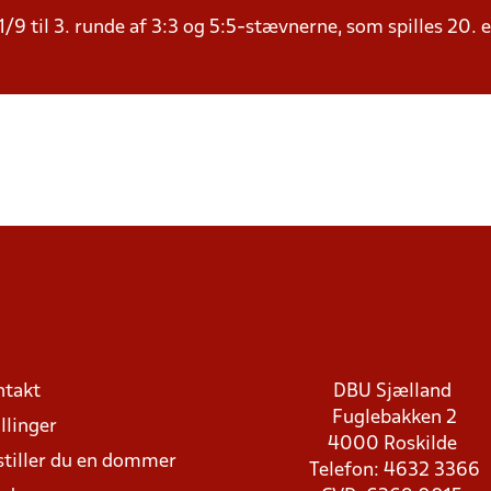
/9 til 3. runde af 3:3 og 5:5-stævnerne, som spilles 20. 
ntakt
DBU Sjælland
Fuglebakken 2
llinger
4000 Roskilde
stiller du en dommer
Telefon: 4632 3366