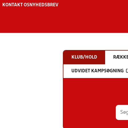
KONTAKT OS
NYHEDSBREV
KLUB/HOLD
RÆKK
UDVIDET KAMPSØGNING