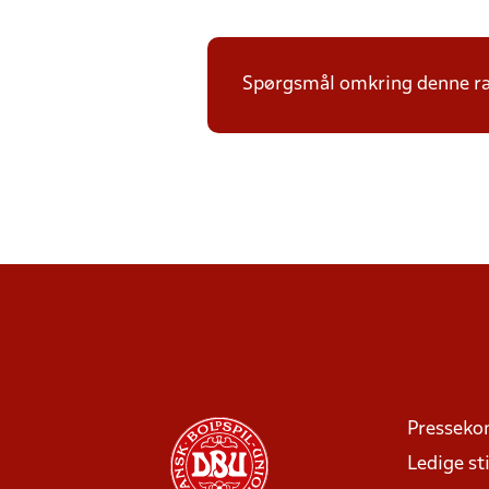
Spørgsmål omkring denne ræk
Presseko
Ledige sti