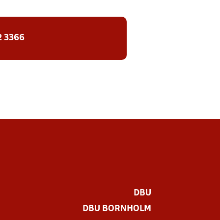
2 3366
DBU
DBU BORNHOLM