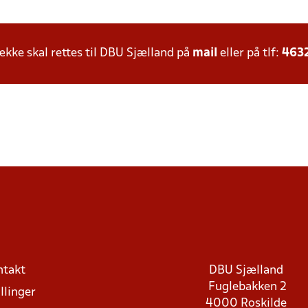
ke skal rettes til DBU Sjælland på
mail
eller på tlf:
463
ntakt
DBU Sjælland
Fuglebakken 2
llinger
4000 Roskilde