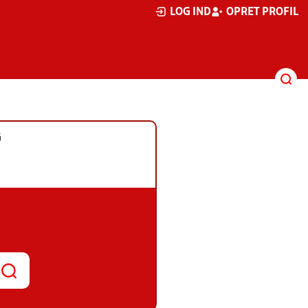
LOG IND
OPRET PROFIL
G