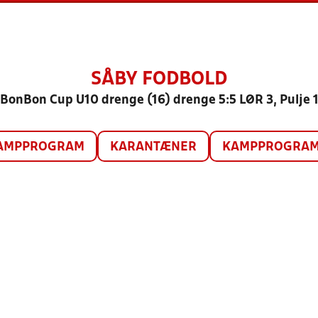
SÅBY FODBOLD
BonBon Cup U10 drenge (16) drenge 5:5 LØR 3, Pulje 
AMPPROGRAM
KARANTÆNER
KAMPPROGRAM 