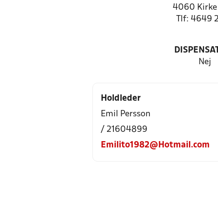
4060 Kirke
Tlf: 4649 
DISPENSA
Nej
Holdleder
Emil Persson
/ 21604899
Emilito1982@Hotmail.com