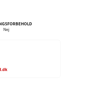
NGSFORBEHOLD
Nej
d.dk