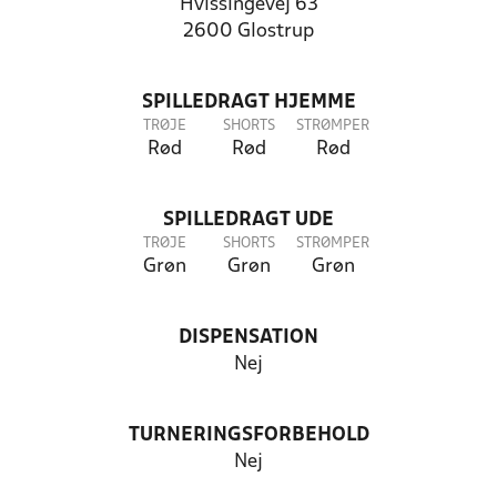
Hvissingevej 63
2600 Glostrup
SPILLEDRAGT HJEMME
TRØJE
SHORTS
STRØMPER
Rød
Rød
Rød
SPILLEDRAGT UDE
TRØJE
SHORTS
STRØMPER
Grøn
Grøn
Grøn
DISPENSATION
Nej
TURNERINGSFORBEHOLD
Nej