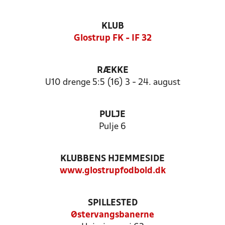
KLUB
Glostrup FK - IF 32
RÆKKE
U10 drenge 5:5 (16) 3 - 24. august
PULJE
Pulje 6
KLUBBENS HJEMMESIDE
www.glostrupfodbold.dk
SPILLESTED
Østervangsbanerne