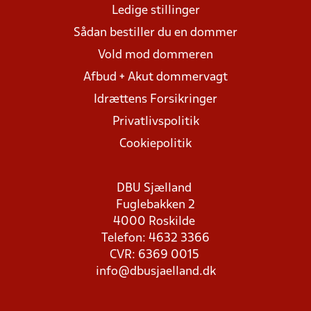
Ledige stillinger
Sådan bestiller du en dommer
Vold mod dommeren
Afbud + Akut dommervagt
Idrættens Forsikringer
Privatlivspolitik
Cookiepolitik
DBU Sjælland
Fuglebakken 2
4000 Roskilde
Telefon: 4632 3366
CVR: 6369 0015
info@dbusjaelland.dk