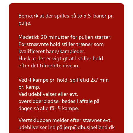
Bemærk at der spilles på to 5:5-baner pr.
pulje.
Mødetid: 20 minutter før puljen starter.
Førstnævnte hold stiller træner som
kvalificeret bane/kampleder.
Husk at det er vigtigt at I stiller hold
efter det tilmeldte niveau.
Ved 4 kampe pr. hold: spilletid 2x7 min
pr. kamp.
Ved udeblivelser eller evt.
oversidderpladser bedes I aftale på
dagen så alle får 4 kampe.
Værtsklubben melder efter stævnet evt.
udeblivelser ind på jerp@dbusjaelland.dk