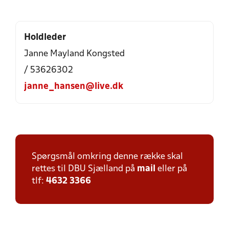
Holdleder
Janne Mayland Kongsted
/ 53626302
janne_hansen@live.dk
Spørgsmål omkring denne række skal
rettes til DBU Sjælland på
mail
eller på
tlf:
4632 3366