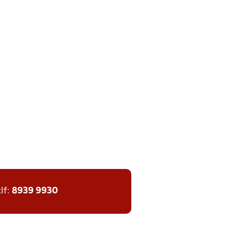
tlf:
8939 9930