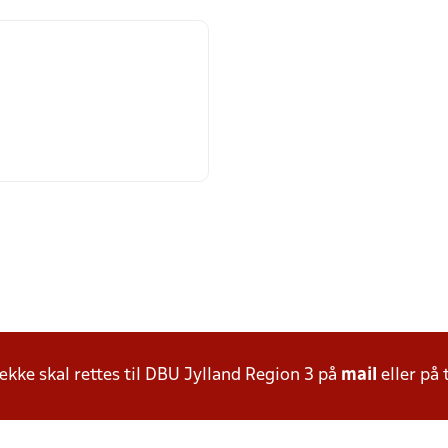
ke skal rettes til DBU Jylland Region 3 på
mail
eller på 