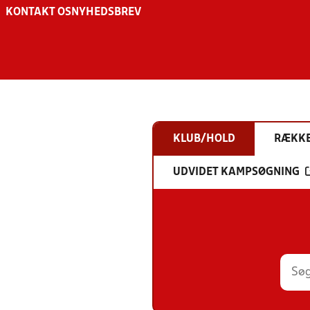
KONTAKT OS
NYHEDSBREV
KLUB/HOLD
RÆKK
UDVIDET KAMPSØGNING