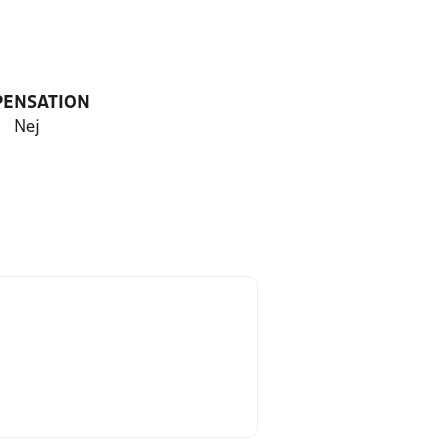
PENSATION
Nej