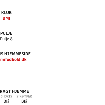
KLUB
BMI
PULJE
Pulje 8
S HJEMMESIDE
mifodbold.dk
DRAGT HJEMME
SHORTS
STRØMPER
Blå
Blå