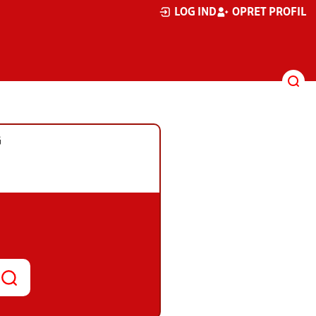
LOG IND
OPRET PROFIL
G