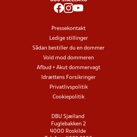
DBU SJÆLLAND
Pressekontakt
Ledige stillinger
Sådan bestiller du en dommer
Vold mod dommeren
Afbud + Akut dommervagt
Idrættens Forsikringer
Privatlivspolitik
Cookiepolitik
DBU Sjælland
Fuglebakken 2
4000 Roskilde