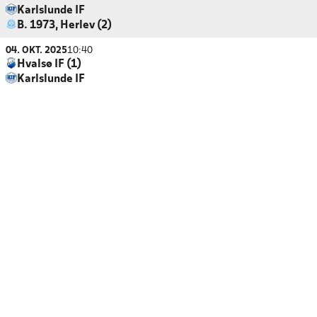
Karlslunde IF
B. 1973, Herlev (2)
04. OKT. 2025
10:40
Hvalsø IF (1)
Karlslunde IF