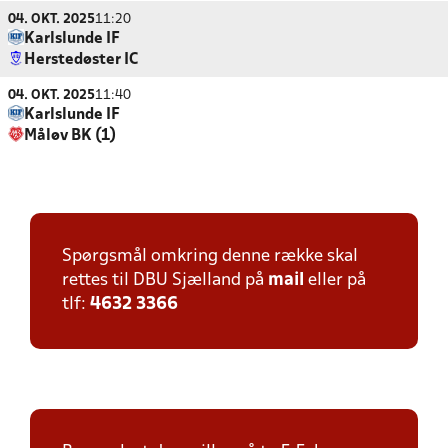
04. OKT. 2025
11:20
Karlslunde IF
Herstedøster IC
04. OKT. 2025
11:40
Karlslunde IF
Måløv BK (1)
Spørgsmål omkring denne række skal
rettes til DBU Sjælland på
mail
eller på
tlf:
4632 3366