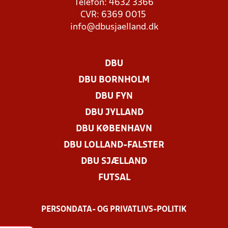
Telefon: 4632 3366
CVR: 6369 0015
info@dbusjaelland.dk
DBU
DBU BORNHOLM
DBU FYN
DBU JYLLAND
DBU KØBENHAVN
DBU LOLLAND-FALSTER
DBU SJÆLLAND
FUTSAL
PERSONDATA- OG PRIVATLIVS-POLITIK