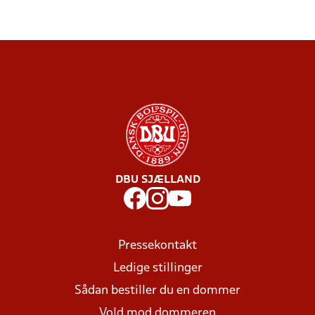
DBU SJÆLLAND
Pressekontakt
Ledige stillinger
Sådan bestiller du en dommer
Vold mod dommeren