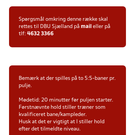
Spørgsmål omkring denne række skal
rettes til DBU Sjælland på
mail
eller på
tlf:
4632 3366
Bemærk at der spilles på to 5:5-baner pr.
pulje.
Mødetid: 20 minutter før puljen starter.
Førstnævnte hold stiller træner som
kvalificeret bane/kampleder.
Husk at det er vigtigt at I stiller hold
efter det tilmeldte niveau.