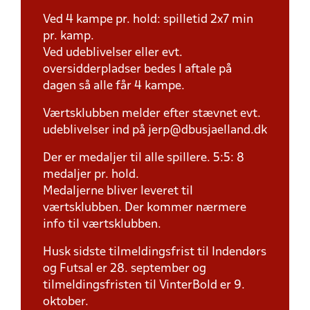
Ved 4 kampe pr. hold: spilletid 2x7 min
pr. kamp.
Ved udeblivelser eller evt.
oversidderpladser bedes I aftale på
dagen så alle får 4 kampe.
Værtsklubben melder efter stævnet evt.
udeblivelser ind på jerp@dbusjaelland.dk
Der er medaljer til alle spillere. 5:5: 8
medaljer pr. hold.
Medaljerne bliver leveret til
værtsklubben. Der kommer nærmere
info til værtsklubben.
Husk sidste tilmeldingsfrist til Indendørs
og Futsal er 28. september og
tilmeldingsfristen til VinterBold er 9.
oktober.