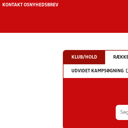
KONTAKT OS
NYHEDSBREV
KLUB/HOLD
RÆKK
UDVIDET KAMPSØGNING