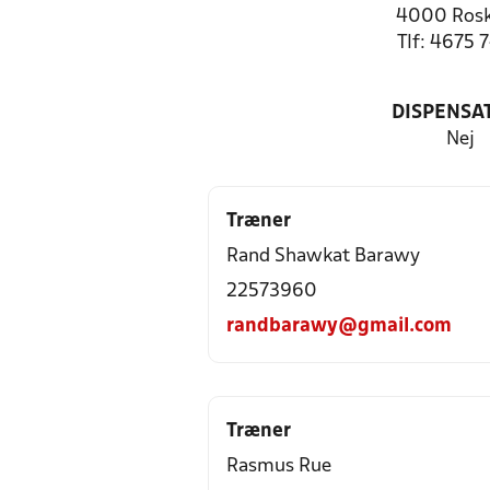
4000 Rosk
Tlf: 4675 
DISPENSA
Nej
Træner
Rand Shawkat Barawy
22573960
randbarawy@gmail.com
Træner
Rasmus Rue