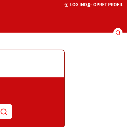
LOG IND
OPRET PROFIL
G