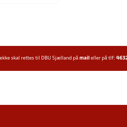
ke skal rettes til DBU Sjælland på
mail
eller på tlf:
463