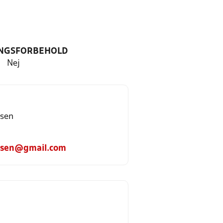
NGSFORBEHOLD
Nej
dsen
dsen@gmail.com