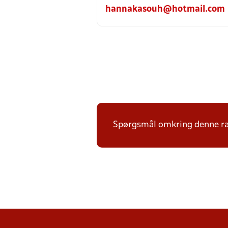
hannakasouh@hotmail.com
Spørgsmål omkring denne ræk