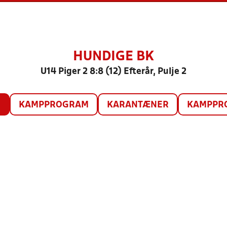
HUNDIGE BK
U14 Piger 2 8:8 (12) Efterår, Pulje 2
O
KAMPPROGRAM
KARANTÆNER
KAMPPRO