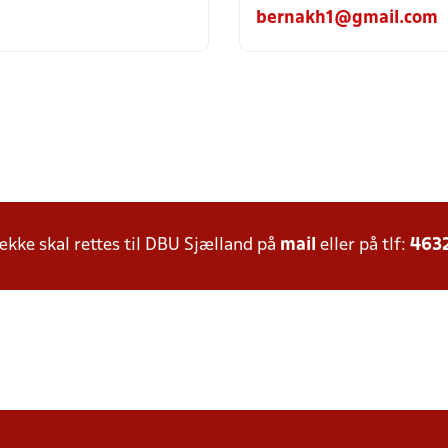
bernakh1@gmail.com
ke skal rettes til DBU Sjælland på
mail
eller på tlf:
463