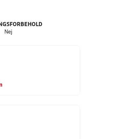
NGSFORBEHOLD
Nej
m