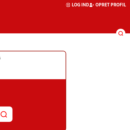
LOG IND
OPRET PROFIL
G