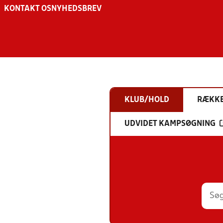
KONTAKT OS
NYHEDSBREV
KLUB/HOLD
RÆKK
UDVIDET KAMPSØGNING