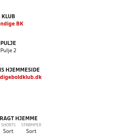
KLUB
ndige BK
PULJE
Pulje 2
S HJEMMESIDE
igeboldklub.dk
DRAGT HJEMME
SHORTS
STRØMPER
Sort
Sort