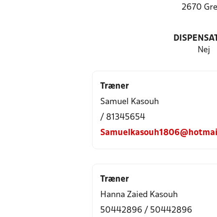
2670 Gr
DISPENSA
Nej
Træner
Samuel Kasouh
/ 81345654
Samuelkasouh1806@hotmai
Træner
Hanna Zaied Kasouh
50442896 / 50442896