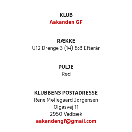
KLUB
Aakanden GF
RÆKKE
U12 Drenge 3 (14) 8:8 Efterår
PULJE
Rød
KLUBBENS POSTADRESSE
Rene Møllegaard Jørgensen
Olgasvej 11
2950 Vedbæk
aakandengf@gmail.com