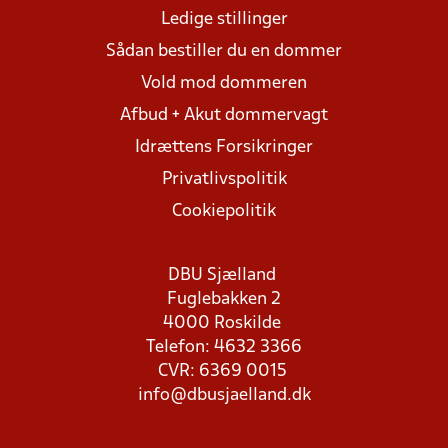
Ledige stillinger
Sådan bestiller du en dommer
Vold mod dommeren
Afbud + Akut dommervagt
Idrættens Forsikringer
Privatlivspolitik
Cookiepolitik
DBU Sjælland
Fuglebakken 2
4000 Roskilde
Telefon: 4632 3366
CVR: 6369 0015
info@dbusjaelland.dk