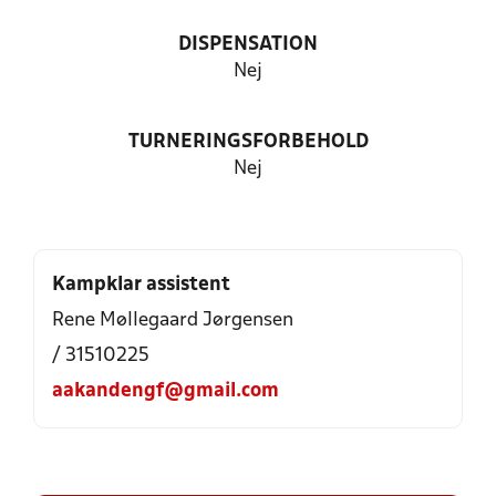
DISPENSATION
Nej
TURNERINGSFORBEHOLD
Nej
Kampklar assistent
Rene Møllegaard Jørgensen
/ 31510225
aakandengf@gmail.com