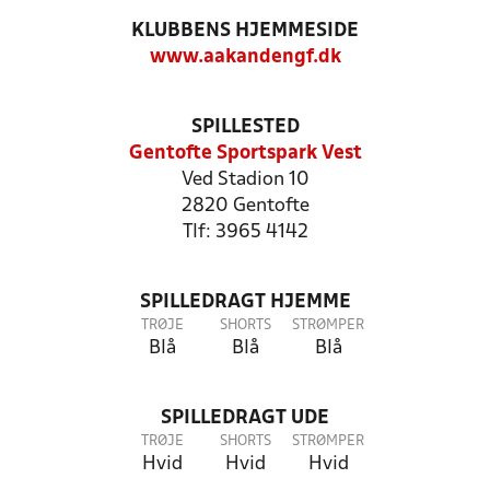
KLUBBENS HJEMMESIDE
www.aakandengf.dk
SPILLESTED
Gentofte Sportspark Vest
Ved Stadion 10
2820 Gentofte
Tlf: 3965 4142
SPILLEDRAGT HJEMME
TRØJE
SHORTS
STRØMPER
Blå
Blå
Blå
SPILLEDRAGT UDE
TRØJE
SHORTS
STRØMPER
Hvid
Hvid
Hvid