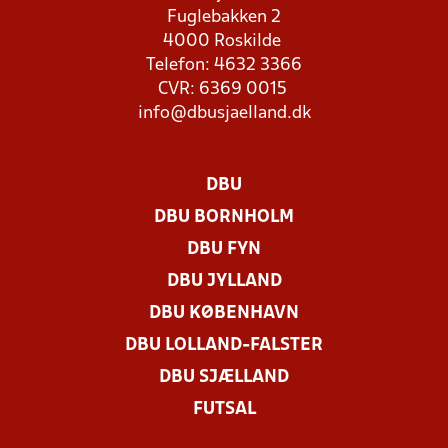
Fuglebakken 2
4000 Roskilde
Telefon: 4632 3366
CVR: 6369 0015
info@dbusjaelland.dk
DBU
DBU BORNHOLM
DBU FYN
DBU JYLLAND
DBU KØBENHAVN
DBU LOLLAND-FALSTER
DBU SJÆLLAND
FUTSAL