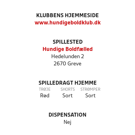
KLUBBENS HJEMMESIDE
www.hundigeboldklub.dk
SPILLESTED
Hundige Boldfælled
Hedelunden 2
2670 Greve
SPILLEDRAGT HJEMME
TRØJE
SHORTS
STRØMPER
Rød
Sort
Sort
DISPENSATION
Nej