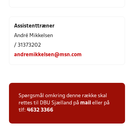
Assistenttræner
André Mikkelsen
/ 31373202
andremikkelsen@msn.com
Spørgsmål omkring denne række skal
rettes til DBU Sjælland på
mail
eller på
tlf:
4632 3366