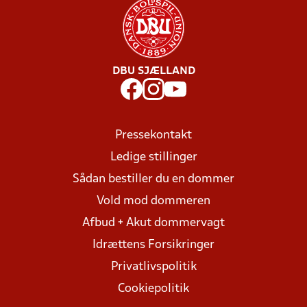
DBU SJÆLLAND
Pressekontakt
Ledige stillinger
Sådan bestiller du en dommer
Vold mod dommeren
Afbud + Akut dommervagt
Idrættens Forsikringer
Privatlivspolitik
Cookiepolitik