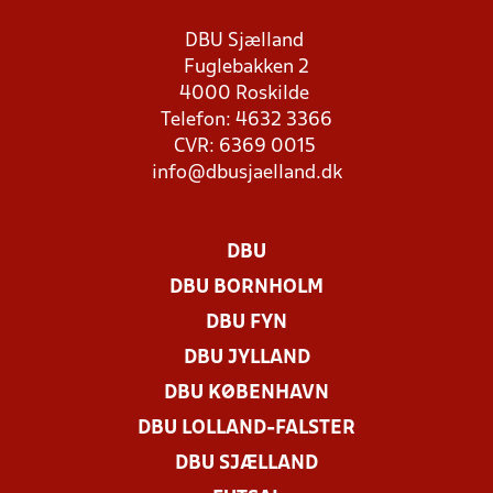
DBU Sjælland
Fuglebakken 2
4000 Roskilde
Telefon: 4632 3366
CVR: 6369 0015
info@dbusjaelland.dk
DBU
DBU BORNHOLM
DBU FYN
DBU JYLLAND
DBU KØBENHAVN
DBU LOLLAND-FALSTER
DBU SJÆLLAND