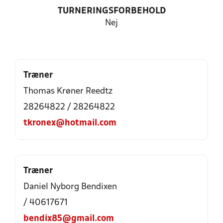
TURNERINGSFORBEHOLD
Nej
Træner
Thomas Krøner Reedtz
28264822 / 28264822
tkronex@hotmail.com
Træner
Daniel Nyborg Bendixen
/ 40617671
bendix85@gmail.com