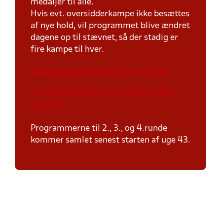
medaljer til alle.
Hvis evt. oversidderkampe ikke besættes
af nye hold, vil programmet blive ændret
dagene op til stævnet, så der stadig er
fire kampe til hver.
Spillereglerne findes via dette link.
Se ledige pladser via dette link (fra
uge 43).
Programmerne til 2., 3., og 4.runde
kommer samlet senest starten af uge 43.