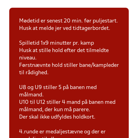
Mødetid er senest 20 min. før puljestart.
Husk at melde jer ved tidtagerbordet.
Spilletid 1x9 minutter pr. kamp
Husk at stille hold efter det tilmeldte
niveau.
Førstnævnte hold stiller bane/kampleder
til rådighed.
U8 og U9 stiller 5 på banen med
målmand.
U10 til U12 stiller 4 mand på banen med
målmand, der kun må parere.
Der skal ikke udfyldes holdkort.
4.runde er medaljestævne og der er