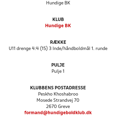
Hundige BK
KLUB
Hundige BK
RÆKKE
U11 drenge 4:4 (15) 3 Inde/håndboldmål 1. runde
PULJE
Pulje 1
KLUBBENS POSTADRESSE
Peskho Khoshabroo
Mosede Strandvej 70
2670 Greve
formand@hundigeboldklub.dk