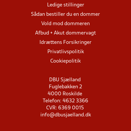
Ledige stillinger
Sådan bestiller du en dommer
Vold mod dommeren
Afbud + Akut dommervagt
Idrættens Forsikringer
Privatlivspolitik
Cookiepolitik
DBU Sjælland
Fuglebakken 2
4000 Roskilde
Telefon: 4632 3366
CVR: 6369 0015
info@dbusjaelland.dk