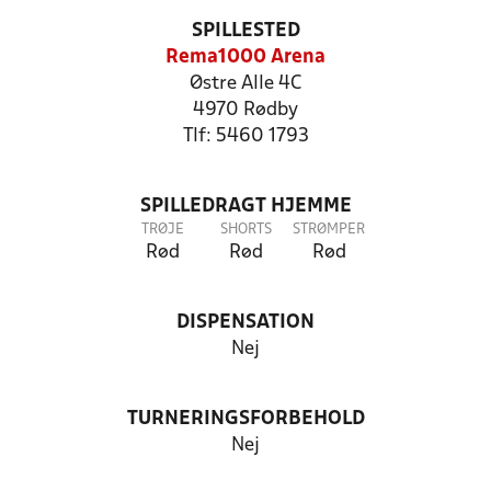
SPILLESTED
Rema1000 Arena
Østre Alle 4C
4970 Rødby
Tlf: 5460 1793
SPILLEDRAGT HJEMME
TRØJE
SHORTS
STRØMPER
Rød
Rød
Rød
DISPENSATION
Nej
TURNERINGSFORBEHOLD
Nej