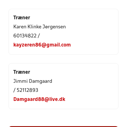
Træner
Karen Klinke Jørgensen
60134822 /
kayzeren86@gmail.com
Træner
Jimmi Damgaard
/ 52112893
Damgaard88@live.dk