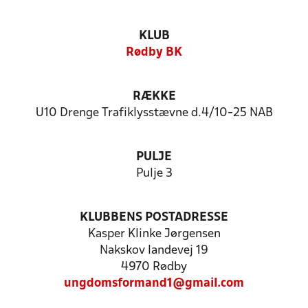
KLUB
Rødby BK
RÆKKE
U10 Drenge Trafiklysstævne d.4/10-25 NAB
PULJE
Pulje 3
KLUBBENS POSTADRESSE
Kasper Klinke Jørgensen
Nakskov landevej 19
4970 Rødby
ungdomsformand1@gmail.com